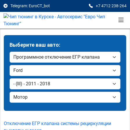
Telegram: EuroCT_bot
+7 4712 238-264
Выберите ваш авто:
Отключение ЕГР клапана системы рециркуляции