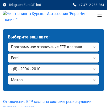
Telegram: EuroCT_bot
+7 4712 238-264
Выберите ваш авто:
Отключение ЕГР клапана системы рециркуляции