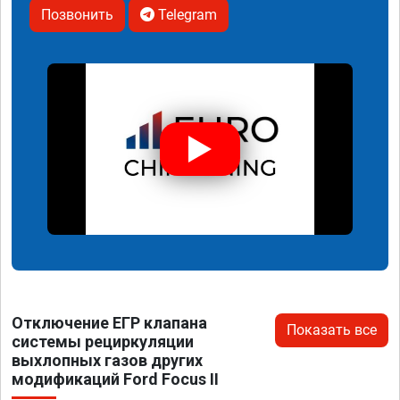
Позвонить
Telegram
Отключение ЕГР клапана
Показать все
системы рециркуляции
выхлопных газов других
модификаций Ford Focus II