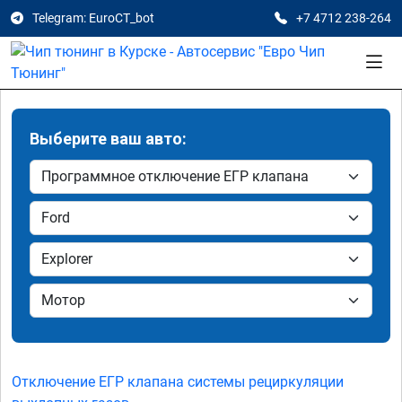
Telegram: EuroCT_bot
+7 4712 238-264
Выберите ваш авто:
Отключение ЕГР клапана системы рециркуляции