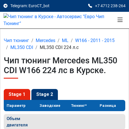
Telegram: EuroCT_bot
+7 4712 238-264
Чип тюнинг
Mercedes
ML
W166 - 2011 - 2015
ML350 CDI
ML350 CDI 224 л.с
Чип тюнинг Mercedes ML350
CDI W166 224 лс в Курске.
Stage 1
Stage 2
Параметр
Заводские
Тюнинг*
Разница
Объем
двигателя