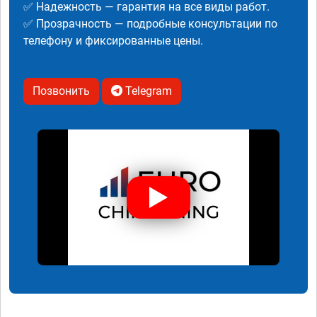
✅ Надежность — гарантия на все виды работ.
✅ Прозрачность — подробные консультации по
телефону и фиксированные цены.
Позвонить
Telegram