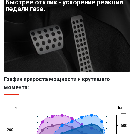
Быстрее отклик - ускорение реакции
педали газа.
График прироста мощности и крутящего
момента:
л.с.
Нм
500
200