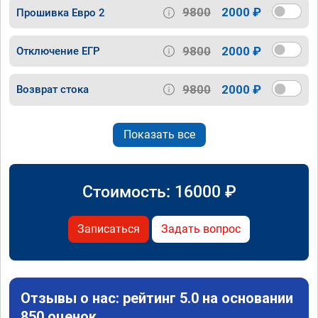
9800
2000 ₽
Прошивка Евро 2
9800
2000 ₽
Отключение ЕГР
9800
2000 ₽
Возврат стока
Показать все
Стоимость:
16000
₽
Записаться
Задать вопрос
Отзывы о нас: рейтинг 5.0 на основании
850 оценок