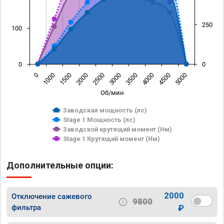
250
100
0
0
0
1000
1500
2000
2500
3000
3500
4000
4500
5000
Об/мин
Заводская мощность (лс)
Stage 1 Мощность (лс)
Заводской крутящий момент (Нм)
Stage 1 Крутящий момент (Нм)
Дополнительные опции:
2000
Отключение сажевого
9800
фильтра
₽