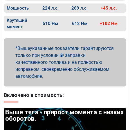
Мощность
224 л.с.
269 л.с.
+45 л.с.
Крутящий
510 Нм
612 Нм
+102 Нм
момент
Вышеуказанные показатели гарантируются
только при условии ⛽ заправки
качественного топлива и на полностью
исправном, своевременно обслуживаемом
автомобиле.
Включено в стоимость:
Выше тяга - прирост момента с низких
оборотов.