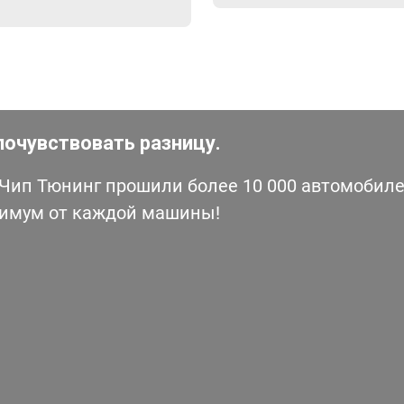
почувствовать разницу.
ип Тюнинг прошили более 10 000 автомобилей
симум от каждой машины!