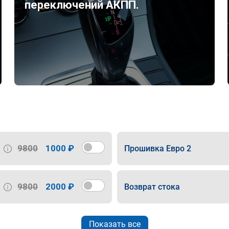
переключений АКПП.
9800
1000 ₽
Прошивка Евро 2
9800
2000 ₽
Возврат стока
Показать все