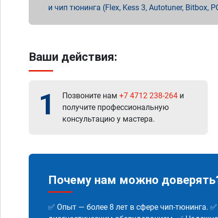
и чип тюнинга (Flex, Kess 3, Autotuner, Bitbo
Ваши действия:
1
Позвоните нам
+7 4712 238-264
и
получите профессиональную
консультацию у мастера.
Почему нам можно доверять
✅ Опыт — более 8 лет в сфере чип-тюнинга. 