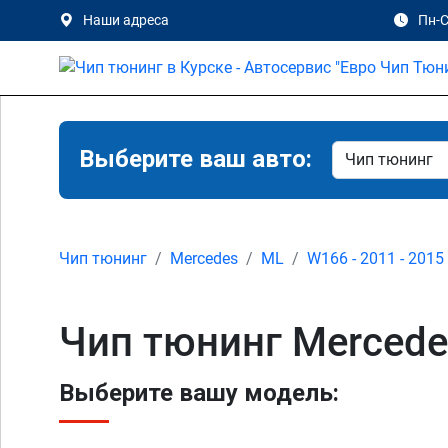
Наши адреса
Пн-С
Выберите ваш авто:
Чип тюнинг
Mercedes
ML
W166 - 2011 - 2015
Чип тюнинг Mercede
Выберите вашу модель: