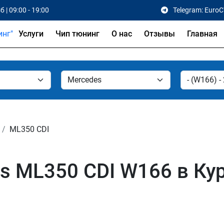
б | 09:00 - 19:00
Telegram: Euro
Услуги
Чип тюнинг
О нас
Отзывы
Главная
ML350 CDI
s ML350 CDI W166 в Ку