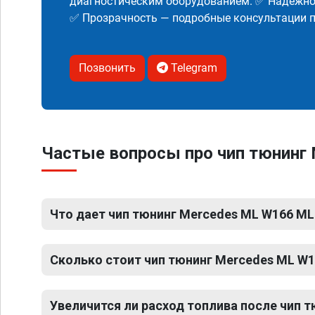
диагностическим оборудованием. ✅ Надежнос
✅ Прозрачность — подробные консультации п
Позвонить
Telegram
Частые вопросы про чип тюнинг
Что дает чип тюнинг Mercedes ML W166 ML
Сколько стоит чип тюнинг Mercedes ML W1
Увеличится ли расход топлива после чип 