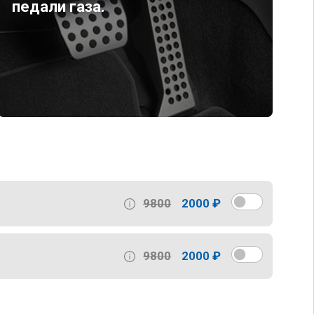
педали газа.
9800
2000 ₽
9800
2000 ₽