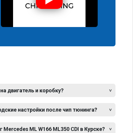
 на двигатель и коробку?
одские настройки после чип тюнинга?
г Mercedes ML W166 ML350 CDI в Курске?