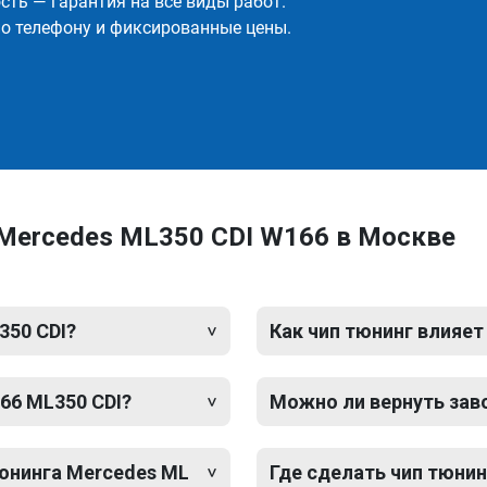
ть — гарантия на все виды работ.
о телефону и фиксированные цены.
 Mercedes ML350 CDI W166 в Москве
350 CDI?
Как чип тюнинг влияет
66 ML350 CDI?
Можно ли вернуть зав
тюнинга Mercedes ML
Где сделать чип тюнин