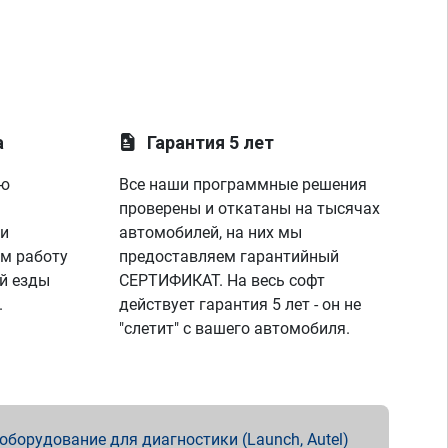
а
Гарантия 5 лет
ую
Все наши программные решения
проверены и откатаны на тысячах
 и
автомобилей, на них мы
м работу
предоставляем гарантийный
й езды
СЕРТИФИКАТ. На весь софт
.
действует гарантия 5 лет - он не
"слетит" с вашего автомобиля.
борудование для диагностики (Launch, Autel)