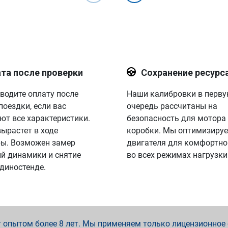
та после проверки
Сохранение ресурс
водите оплату после
Наши калибровки в перв
поездки, если вас
очередь рассчитаны на
ют все характеристики.
безопасность для мотора
вырастет в ходе
коробки. Мы оптимизируе
ы. Возможен замер
двигателя для комфортно
й динамики и снятие
во всех режимах нагрузки
 диностенде.
опытом более 8 лет. Мы применяем только лицензионное о