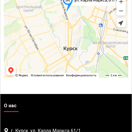
О нас
г. Курск, ул. Карла Маркса 61/1