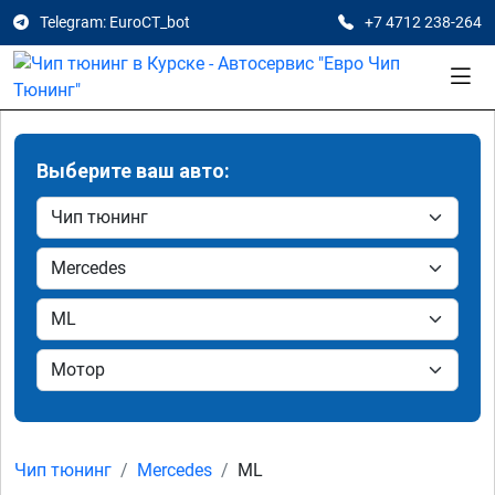
Telegram: EuroCT_bot
+7 4712 238-264
Выберите ваш авто:
Чип тюнинг
Mercedes
ML