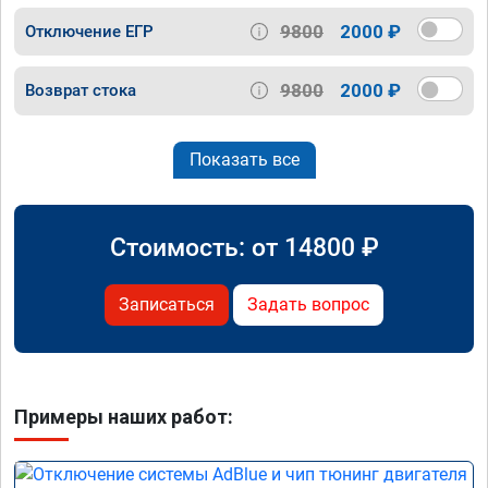
9800
2000 ₽
Отключение ЕГР
9800
2000 ₽
Возврат стока
Показать все
Стоимость: от
14800
₽
Записаться
Задать вопрос
Примеры наших работ: