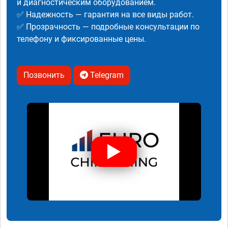
и диагностическим оборудованием.
✅ Надежность — гарантия на все виды работ.
✅ Прозрачность — подробные консультации по
телефону и фиксированные цены.
Позвонить
Telegram