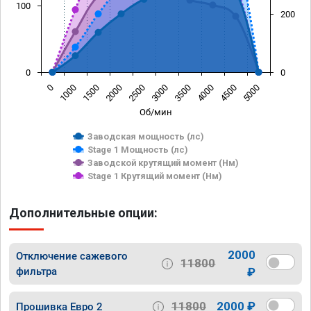
100
200
0
0
0
1000
1500
2000
2500
3000
3500
4000
4500
5000
Об/мин
Заводская мощность (лс)
Stage 1 Мощность (лс)
Заводской крутящий момент (Нм)
Stage 1 Крутящий момент (Нм)
Дополнительные опции:
2000
Отключение сажевого
11800
фильтра
₽
11800
2000 ₽
Прошивка Евро 2