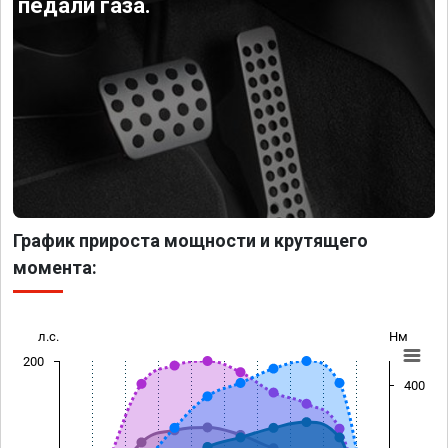
педали газа.
График прироста мощности и крутящего
момента:
л.с.
Нм
200
400