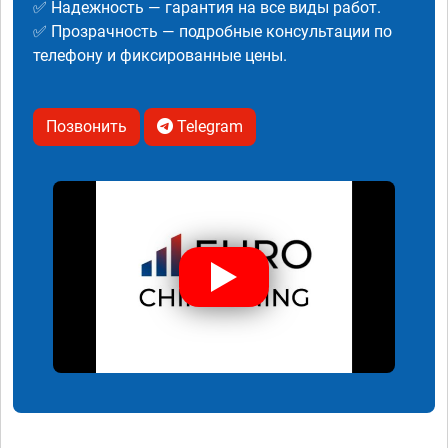
✅ Надежность — гарантия на все виды работ.
✅ Прозрачность — подробные консультации по
телефону и фиксированные цены.
Позвонить
Telegram