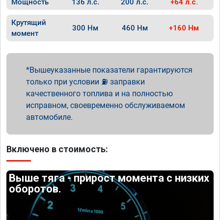
Мощность
136 л.с.
200 л.с.
+64 л.с.
Крутящий
300 Нм
460 Нм
+160 Нм
момент
Вышеуказанные показатели гарантируются
только при условии ⛽ заправки
качественного топлива и на полностью
исправном, своевременно обслуживаемом
автомобиле.
Включено в стоимость:
Выше тяга - прирост момента с низких
оборотов.