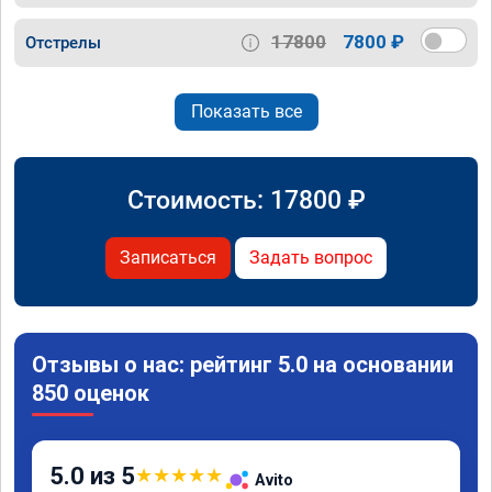
17800
7800 ₽
Отстрелы
Показать все
Стоимость:
17800
₽
Записаться
Задать вопрос
Отзывы о нас: рейтинг 5.0 на основании
850 оценок
5.0 из 5
★
★
★
★
★
Avito