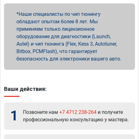
Наши специалисты по чип тюнингу
обладают опытом более 8 лет. Мы
применяем только лицензионное
оборудование для диагностики (Launch,
Autel) и чип тюнинга (Flex, Kess 3, Autotuner,
Bitbox, PCMFlash), что гарантирует
безопасность для электроники вашего авто.
Ваши действия:
1
Позвоните нам
+7 4712 238-264
и получите
профессиональную консультацию у мастера.