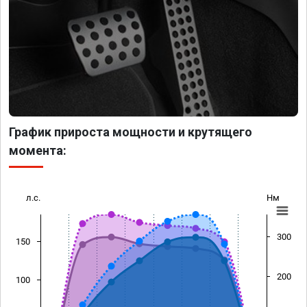
График прироста мощности и крутящего
момента:
л.с.
Нм
300
150
200
100