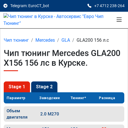
Telegram: EuroCT_bot
+7 4712 238-264
Чип тюнинг
Mercedes
GLA
GLA200 156 л.с
Чип тюнинг Mercedes GLA200
X156 156 лс в Курске.
Stage 1
Stage 2
Параметр
Заводские
Тюнинг*
Разница
Объем
2.0 M270
двигателя