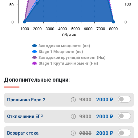
100
50
0
0
1000
2000
3000
4000
5000
6000
7000
8000
Об/мин
Заводская мощность (лс)
Stage 1 Мощность (лс)
Заводской крутящий момент (Нм)
Stage 1 Крутящий момент (Нм)
Дополнительные опции:
9800
2000 ₽
Прошивка Евро 2
9800
2000 ₽
Отключение ЕГР
9800
2000 ₽
Возврат стока