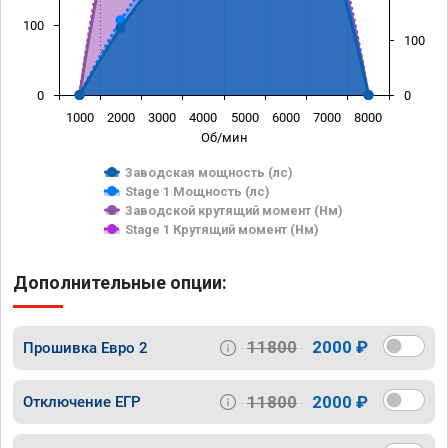
100
100
0
0
1000
2000
3000
4000
5000
6000
7000
8000
Об/мин
Заводская мощность (лс)
Stage 1 Мощность (лс)
Заводской крутящий момент (Нм)
Stage 1 Крутящий момент (Нм)
Дополнительные опции:
11800
2000 ₽
Прошивка Евро 2
11800
2000 ₽
Отключение ЕГР