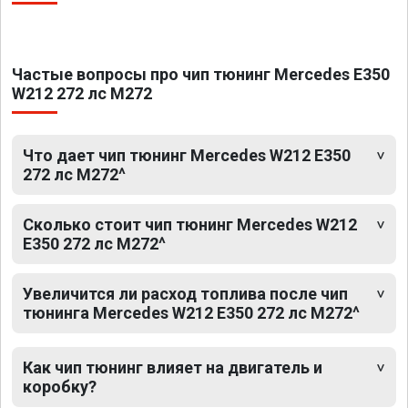
Частые вопросы про чип тюнинг Mercedes E350
W212 272 лс M272
Что дает чип тюнинг Mercedes W212 E350
272 лс M272^
Сколько стоит чип тюнинг Mercedes W212
E350 272 лс M272^
Увеличится ли расход топлива после чип
тюнинга Mercedes W212 E350 272 лс M272^
Как чип тюнинг влияет на двигатель и
коробку?