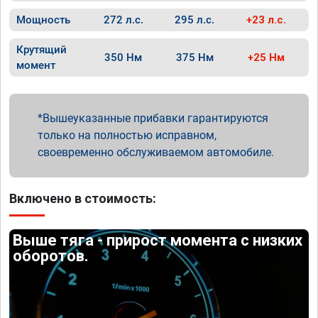
Мощность
272 л.с.
295 л.с.
+23 л.с.
Крутящий
350 Нм
375 Нм
+25 Нм
момент
Вышеуказанные прибавки гарантируются
только на полностью исправном,
своевременно обслуживаемом автомобиле.
Включено в стоимость:
Выше тяга - прирост момента с низких
оборотов.