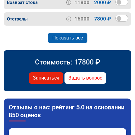
11800
2000 ₽
Возврат стока
16000
7800 ₽
Отстрелы
Показать все
Стоимость:
17800
₽
Записаться
Задать вопрос
Отзывы о нас: рейтинг 5.0 на основании
850 оценок