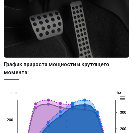
График прироста мощности и крутящего
момента:
л.с.
Нм
300
200
200