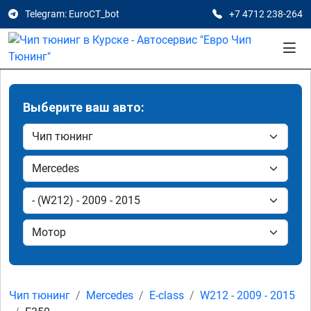
Telegram: EuroCT_bot
+7 4712 238-264
Выберите ваш авто:
Чип тюнинг
Mercedes
E-class
W212 - 2009 - 2015