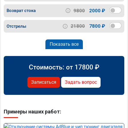
9800
2000 ₽
Возврат стока
21800
7800 ₽
Отстрелы
Показать все
Стоимость: от
17800
₽
Записаться
Задать вопрос
Примеры наших работ: