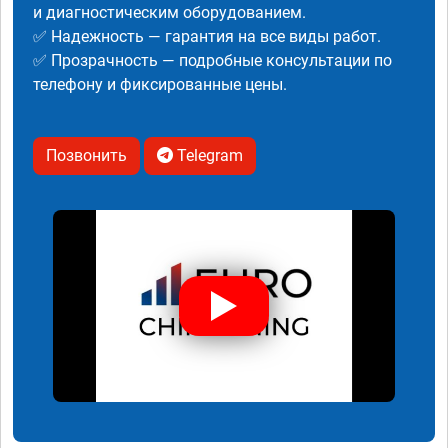
и диагностическим оборудованием.
✅ Надежность — гарантия на все виды работ.
✅ Прозрачность — подробные консультации по
телефону и фиксированные цены.
Позвонить
Telegram