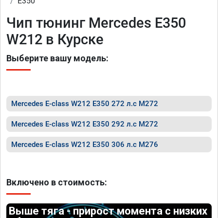
E350
Чип тюнинг Mercedes E350
W212 в Курске
Выберите вашу модель:
Mercedes E-class W212 E350 272 л.с M272
Mercedes E-class W212 E350 292 л.с M272
Mercedes E-class W212 E350 306 л.с M276
Включено в стоимость:
Выше тяга - прирост момента с низких