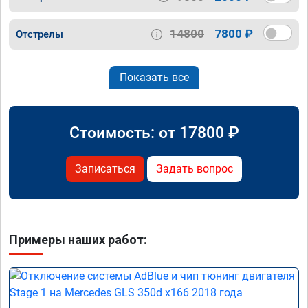
14800
7800 ₽
Отстрелы
Показать все
Стоимость: от
17800
₽
Записаться
Задать вопрос
Примеры наших работ: