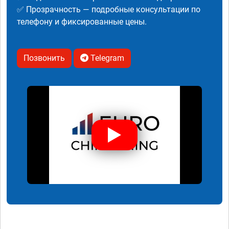
✅ Прозрачность — подробные консультации по
телефону и фиксированные цены.
Позвонить
Telegram