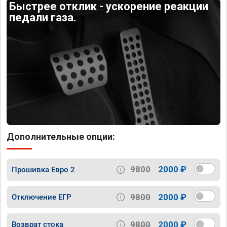
Быстрее отклик - ускорение реакции
педали газа.
Дополнительные опции:
9800
2000 ₽
Прошивка Евро 2
9800
2000 ₽
Отключение ЕГР
9800
2000 ₽
Возврат стока