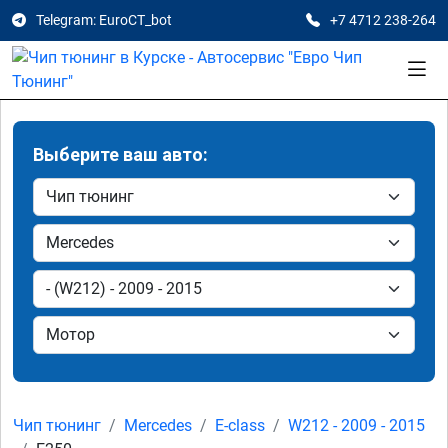
Telegram: EuroCT_bot
+7 4712 238-264
Выберите ваш авто:
Чип тюнинг
Mercedes
E-class
W212 - 2009 - 2015