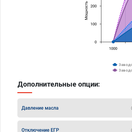
Мощность (л/с)
200
100
0
1000
Заводс
Заводс
Дополнительные опции:
Давление масла
Отключение ЕГР