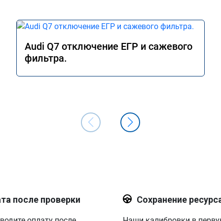
Audi Q7 отключение ЕГР и сажевого
фильтра.
та после проверки
Сохранение ресурс
водите оплату после
Наши калибровки в перв