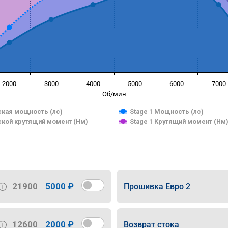
2000
3000
4000
5000
6000
7000
Об/мин
кая мощность (лс)
Stage 1 Мощность (лс)
кой крутящий момент (Нм)
Stage 1 Крутящий момент (Нм
21900
5000 ₽
Прошивка Евро 2
12600
2000 ₽
Возврат стока