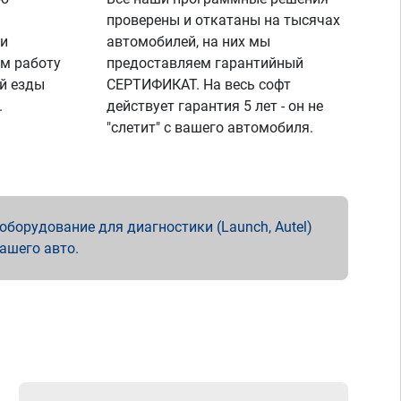
проверены и откатаны на тысячах
 и
автомобилей, на них мы
м работу
предоставляем гарантийный
й езды
СЕРТИФИКАТ. На весь софт
.
действует гарантия 5 лет - он не
"слетит" с вашего автомобиля.
борудование для диагностики (Launch, Autel)
вашего авто.