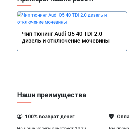
Чип тюнинг Audi Q5 40 TDI 2.0
дизель и отключение мочевины
Наши преимущества
100% возврат денег
Опла
На наши услуги действует 14-ти
Вы произ