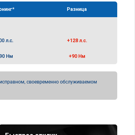
юнинг*
Разница
00 л.с.
+128 л.с.
90 Нм
+90 Нм
 исправном, своевременно обслуживаемом