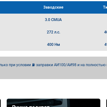
Заводские
Т
3.0 CMUA
272 л.с.
4
400 Нм
4
лько при условии ⛽ заправки АИ100/АИ98 и на полностью