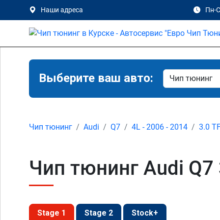
Наши адреса
Пн-С
Выберите ваш авто:
Чип тюнинг
Audi
Q7
4L - 2006 - 2014
3.0 T
Чип тюнинг Audi Q7 3
Stage 1
Stage 2
Stock+