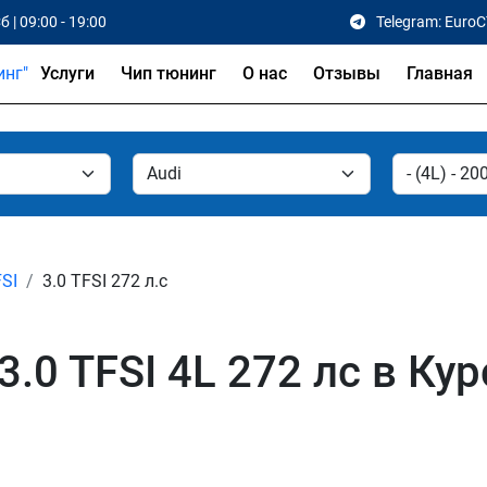
б | 09:00 - 19:00
Telegram: Euro
Услуги
Чип тюнинг
О нас
Отзывы
Главная
FSI
3.0 TFSI 272 л.с
.0 TFSI 4L 272 лс в Кур