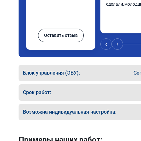
сделали.молодц
Оставить отзыв
‹
›
Блок управления (ЭБУ):
Co
Срок работ:
Возможна индивидуальная настройка:
Примеры наших работ: