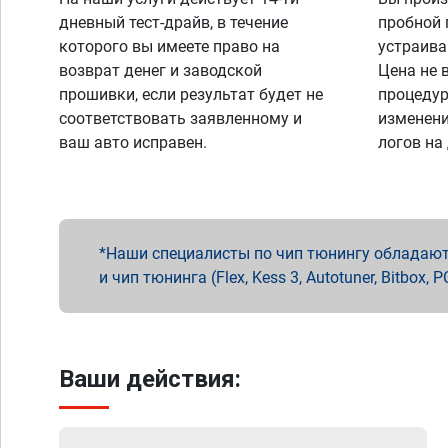
дневный тест-драйв, в течение
пробной 
которого вы имеете право на
устраива
возврат денег и заводской
Цена не 
прошивки, если результат будет не
процедур
соответствовать заявленному и
изменени
ваш авто исправен.
логов на
Наши специалисты по чип тюнингу обладают 
и чип тюнинга (Flex, Kess 3, Autotuner, Bitbo
Ваши действия: