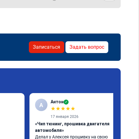
Записаться
Задать вопрос
Антон
✓
А
★
★
★
★
★
17 января 2026
«Чип тюнинг, прошивка двигателя
автомобиля»
Делал у Алексея прошивку на свою 