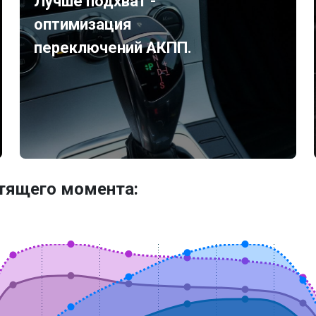
Лучше подхват -
оптимизация
переключений АКПП.
утящего момента: