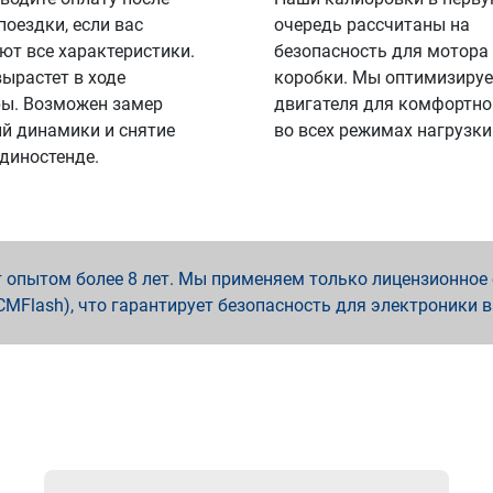
поездки, если вас
очередь рассчитаны на
ют все характеристики.
безопасность для мотора
вырастет в ходе
коробки. Мы оптимизируе
ы. Возможен замер
двигателя для комфортно
й динамики и снятие
во всех режимах нагрузки
 диностенде.
опытом более 8 лет. Мы применяем только лицензионное о
x, PCMFlash), что гарантирует безопасность для электроники 