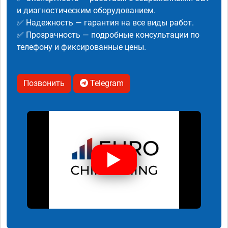
и диагностическим оборудованием.
✅ Надежность — гарантия на все виды работ.
✅ Прозрачность — подробные консультации по
телефону и фиксированные цены.
Позвонить
Telegram