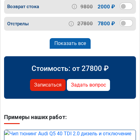
9800
2000 ₽
Возврат стока
27800
7800 ₽
Отстрелы
Показать все
Стоимость: от
27800
₽
Записаться
Задать вопрос
Примеры наших работ: