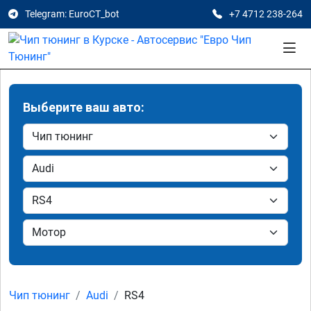
Telegram: EuroCT_bot
+7 4712 238-264
Выберите ваш авто:
Чип тюнинг
Audi
RS4