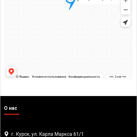
О нас
г. Курск, ул. Карла Маркса 61/1