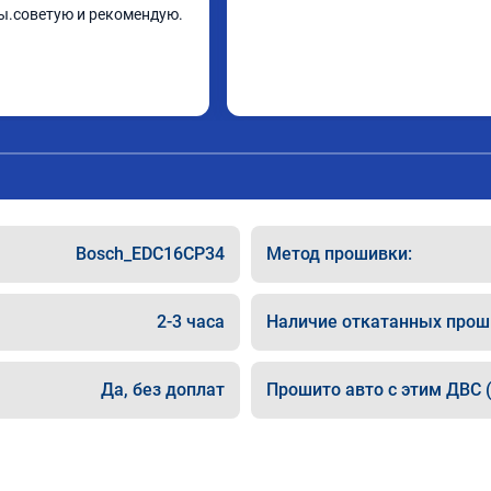
ы.советую и рекомендую.
Bosch_EDC16CP34
Метод прошивки:
2-3 часа
Наличие откатанных прош
Да, без доплат
Прошито авто с этим ДВС (