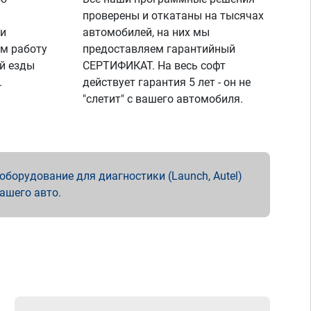
проверены и откатаны на тысячах
 и
автомобилей, на них мы
м работу
предоставляем гарантийный
й езды
СЕРТИФИКАТ. На весь софт
.
действует гарантия 5 лет - он не
"слетит" с вашего автомобиля.
борудование для диагностики (Launch, Autel)
вашего авто.