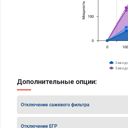
Мощность (л/с)
100
0
0
10
Заводс
Заводс
Дополнительные опции:
Отключение сажевого фильтра
Отключение ЕГР