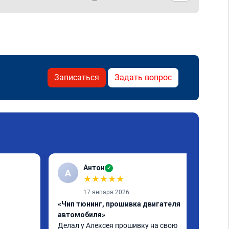
Записаться
Задать вопрос
Антон
✓
А
★
★
★
★
★
17 января 2026
«Чип тюнинг, прошивка двигателя
автомобиля»
Делал у Алексея прошивку на свою 