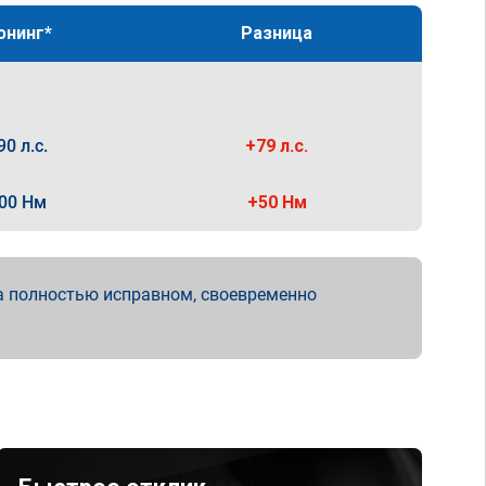
юнинг*
Разница
90 л.с.
+79 л.с.
00 Нм
+50 Нм
а полностью исправном, своевременно