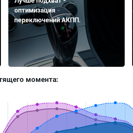
Лучше подхват -
оптимизация
переключений АКПП.
утящего момента: