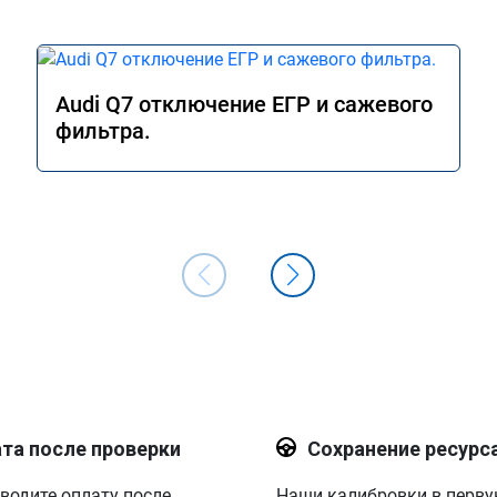
Audi Q7 отключение ЕГР и сажевого
фильтра.
та после проверки
Сохранение ресурс
водите оплату после
Наши калибровки в перв