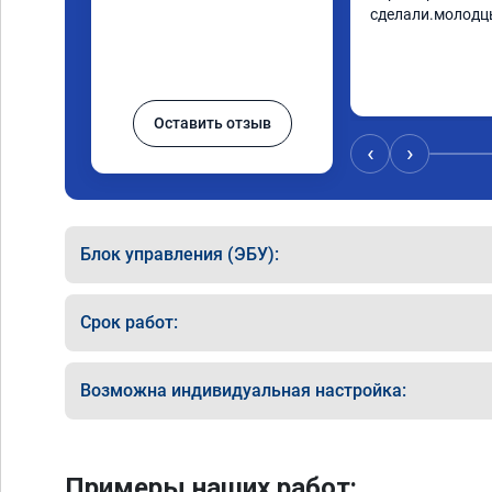
сделали.молодц
Оставить отзыв
‹
›
Блок управления (ЭБУ):
Срок работ:
Возможна индивидуальная настройка:
Примеры наших работ: