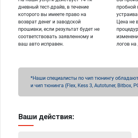
дневный тест-драйв, в течение
пробной 
которого вы имеете право на
устраива
возврат денег и заводской
Цена не 
прошивки, если результат будет не
процедур
соответствовать заявленному и
изменени
ваш авто исправен.
логов на
Наши специалисты по чип тюнингу обладают 
и чип тюнинга (Flex, Kess 3, Autotuner, Bitbo
Ваши действия: