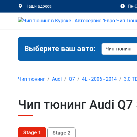
Наши адреса
Пн-С
Выберите ваш авто:
Чип тюнинг
Audi
Q7
4L - 2006 - 2014
3.0 T
Чип тюнинг Audi Q7 3
Stage 1
Stage 2