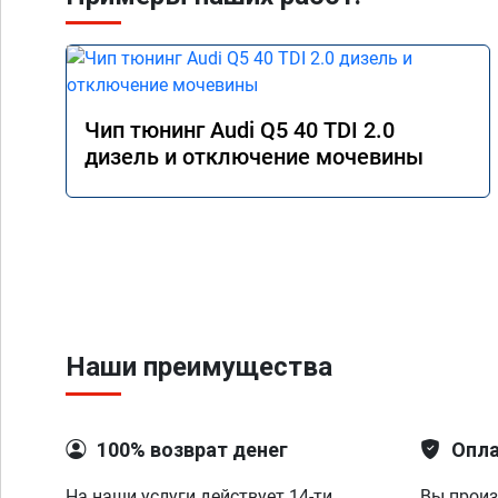
Чип тюнинг Audi Q5 40 TDI 2.0
дизель и отключение мочевины
Наши преимущества
100% возврат денег
Опла
На наши услуги действует 14-ти
Вы произ