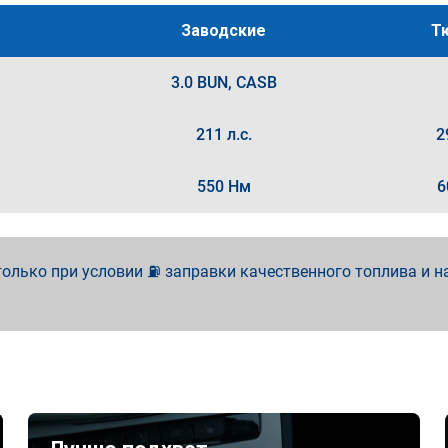
Заводские
Т
3.0 BUN, CASB
211 л.с.
2
550 Нм
6
олько при условии ⛽ заправки качественного топлива и н