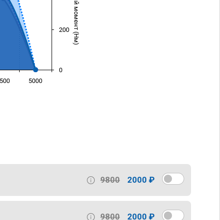
Крутящий момент (Нм)
200
0
500
5000
)
9800
2000 ₽
9800
2000 ₽