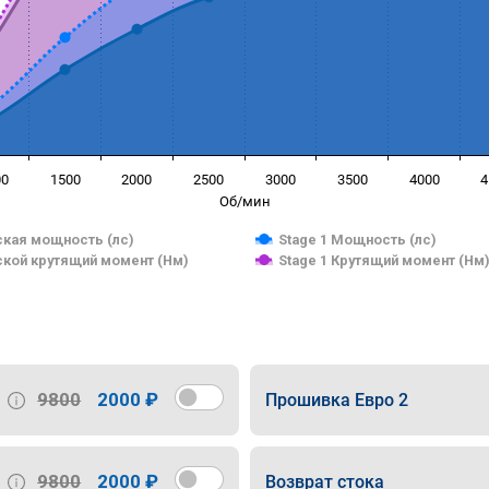
00
1500
2000
2500
3000
3500
4000
4
Об/мин
кая мощность (лс)
Stage 1 Мощность (лс)
кой крутящий момент (Нм)
Stage 1 Крутящий момент (Нм
9800
2000 ₽
Прошивка Евро 2
9800
2000 ₽
Возврат стока