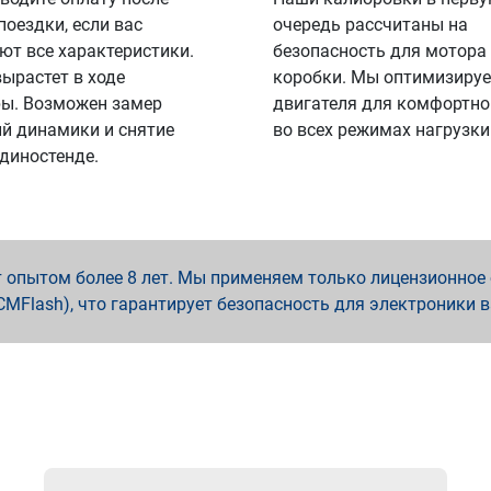
поездки, если вас
очередь рассчитаны на
ют все характеристики.
безопасность для мотора
вырастет в ходе
коробки. Мы оптимизируе
ы. Возможен замер
двигателя для комфортно
й динамики и снятие
во всех режимах нагрузки
 диностенде.
опытом более 8 лет. Мы применяем только лицензионное о
x, PCMFlash), что гарантирует безопасность для электроники 