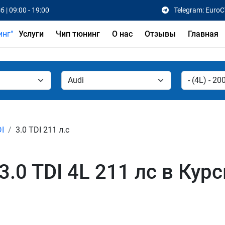
б | 09:00 - 19:00
Telegram: Euro
Услуги
Чип тюнинг
О нас
Отзывы
Главная
DI
3.0 TDI 211 л.с
.0 TDI 4L 211 лс в Курс