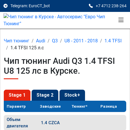
Telegram: EuroCT_bot
+7 4712 238-264
Чип тюнинг
Audi
Q3
U8 - 2011 - 2018
1.4 TFSI
1.4 TFSI 125 л.с
Чип тюнинг Audi Q3 1.4 TFSI
U8 125 лс в Курске.
Stage 1
Stage 2
Stock+
Параметр
Заводские
Тюнинг*
Разница
Объем
1.4 CZCA
двигателя