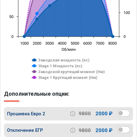
100
50
0
0
1000
2000
3000
4000
5000
6000
7000
8000
Об/мин
Заводская мощность (лс)
Stage 1 Мощность (лс)
Заводской крутящий момент (Нм)
Stage 1 Крутящий момент (Нм)
Дополнительные опции:
9800
2000 ₽
Прошивка Евро 2
9800
2000 ₽
Отключение ЕГР