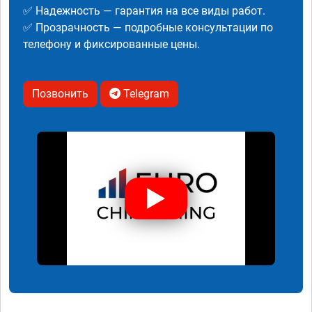
✅ Надежность — гарантия на все виды работ.
✅ Прозрачность — подробные консультации по
телефону и фиксированные цены.
Позвонить
Telegram