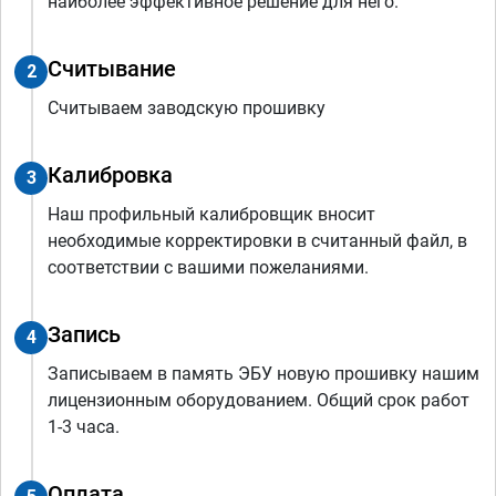
наиболее эффективное решение для него.
Считывание
2
Считываем заводскую прошивку
Калибровка
3
Наш профильный калибровщик вносит
необходимые корректировки в считанный файл, в
соответствии с вашими пожеланиями.
Запись
4
Записываем в память ЭБУ новую прошивку нашим
лицензионным оборудованием. Общий срок работ
1-3 часа.
Оплата