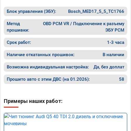
Блок управления (ЭБУ):
Bosch_MED17_5_5_TC1766
Метод
OBD PCM VR / Подключение к разъему
прошивки:
ЭБУ PCM
Срок работ:
1-3 часа
Наличие откатанных прошивок:
В наличии
Возможна индивидуальная настройка:
Да, без доплат
Прошито авто с этим ДВС (на 01.2026):
58
Примеры наших работ: