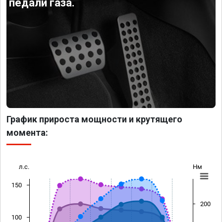
педали газа.
График прироста мощности и крутящего
момента:
л.с.
Нм
150
200
100