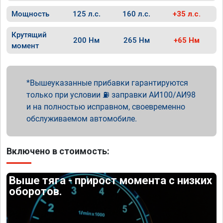
Мощность
125 л.с.
160 л.с.
+35 л.с.
Крутящий
200 Нм
265 Нм
+65 Нм
момент
Вышеуказанные прибавки гарантируются
только при условии ⛽ заправки АИ100/АИ98
и на полностью исправном, своевременно
обслуживаемом автомобиле.
Включено в стоимость:
Выше тяга - прирост момента с низких
оборотов.