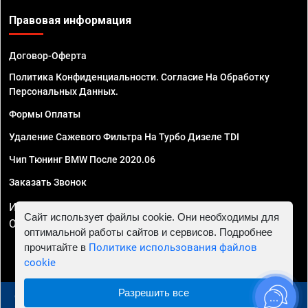
Правовая информация
Договор-Оферта
Политика Конфиденциальности. Согласие На Обработку
Персональных Данных.
Формы Оплаты
Удаление Сажевого Фильтра На Турбо Дизеле TDI
Чип Тюнинг BMW После 2020.06
Заказать Звонок
ИП Смирнов Георгий Павлович. ИНН 781302555843,
Сайт использует файлы cookie. Они необходимы для
ОГРНИП 324470400032610
оптимальной работы сайтов и сервисов. Подробнее
прочитайте в
Политике использования файлов
cookie
Разрешить все
© 2010 - 2026 Чип тюнинг в Курске - Автосервис "Евро