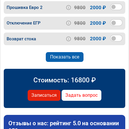
9800
2000 ₽
Прошивка Евро 2
9800
2000 ₽
Отключение ЕГР
9800
2000 ₽
Возврат стока
Показать все
Стоимость:
16800
₽
Записаться
Задать вопрос
Отзывы о нас: рейтинг 5.0 на основании