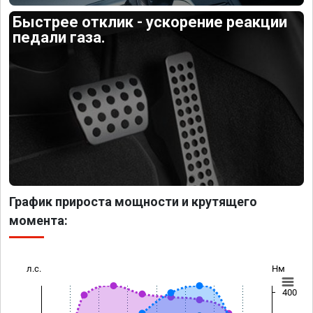
Быстрее отклик - ускорение реакции
педали газа.
График прироста мощности и крутящего
момента:
л.с.
Нм
400