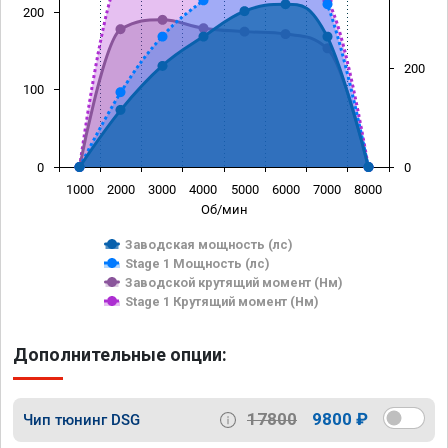
200
200
100
0
0
1000
2000
3000
4000
5000
6000
7000
8000
Об/мин
Заводская мощность (лс)
Stage 1 Мощность (лс)
Заводской крутящий момент (Нм)
Stage 1 Крутящий момент (Нм)
Дополнительные опции:
17800
9800 ₽
Чип тюнинг DSG