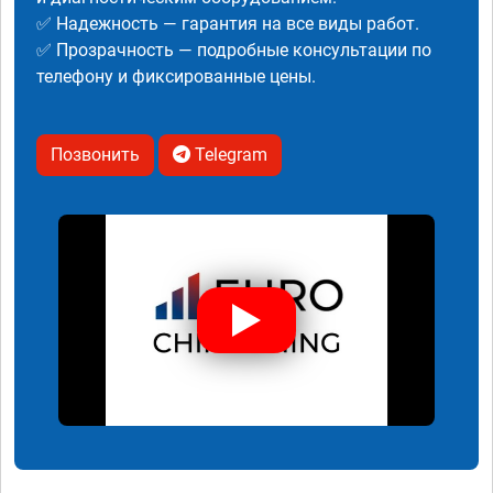
✅ Надежность — гарантия на все виды работ.
✅ Прозрачность — подробные консультации по
телефону и фиксированные цены.
Позвонить
Telegram