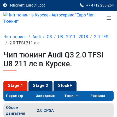
Telegram: EuroCT_bot
+7 4712 238-264
Чип тюнинг
Audi
Q3
U8 - 2011 - 2018
2.0 TFSI
2.0 TFSI 211 л.с
Чип тюнинг Audi Q3 2.0 TFSI
U8 211 лс в Курске.
Stage 1
Stage 2
Stock+
Параметр
Заводские
Тюнинг*
Разница
Объем
2.0 CPSA
двигателя