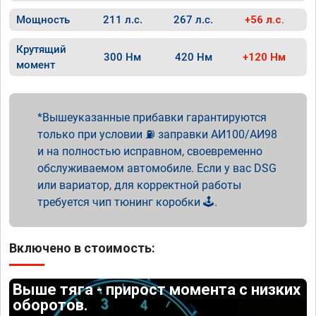
Мощность
211 л.с.
267 л.с.
+56 л.с.
Крутящий
300 Нм
420 Нм
+120 Нм
момент
Вышеуказанные прибавки гарантируются
только при условии ⛽ заправки АИ100/АИ98
и на полностью исправном, своевременно
обслуживаемом автомобиле. Если у вас DSG
или вариатор, для корректной работы
требуется чип тюнинг коробки 🕹️.
Включено в стоимость:
Выше тяга - прирост момента с низких
оборотов.