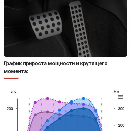
График прироста мощности и крутящего
момента:
л.с.
Нм
200
300
200