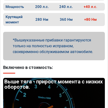
Мощность
200 л.с.
240 л.с.
+40 л.с.
Крутящий
280 Нм
360 Нм
+80 Нм
момент
Вышеуказанные прибавки гарантируются
только на полностью исправном,
своевременно обслуживаемом автомобиле.
Включено в стоимость:
Выше тяга - прирост момента с низких
оборотов.