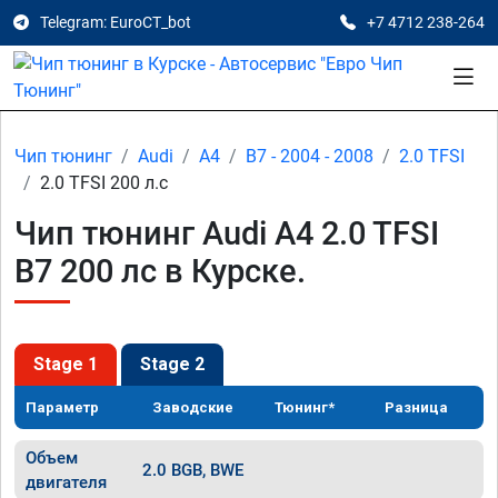
Telegram: EuroCT_bot
+7 4712 238-264
Чип тюнинг
Audi
A4
B7 - 2004 - 2008
2.0 TFSI
2.0 TFSI 200 л.с
Чип тюнинг Audi A4 2.0 TFSI
B7 200 лс в Курске.
Stage 1
Stage 2
Параметр
Заводские
Тюнинг*
Разница
Объем
2.0 BGB, BWE
двигателя