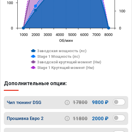
100
100
0
0
1000
2000
3000
4000
5000
6000
7000
8000
Об/мин
Заводская мощность (лс)
Stage 1 Мощность (лс)
Заводской крутящий момент (Нм)
Stage 1 Крутящий момент (Нм)
Дополнительные опции:
17800
9800 ₽
Чип тюнинг DSG
11800
2000 ₽
Прошивка Евро 2