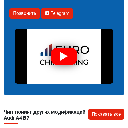
Позвонить
Telegram
Чип тюнинг других модификаций
Показать все
Audi A4 B7