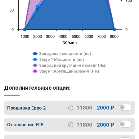
100
50
0
0
1000
2000
3000
4000
5000
6000
7000
8000
Об/мин
Заводская мощность (лс)
Stage 1 Мощность (лс)
Заводской крутящий момент (Нм)
Stage 1 Крутящий момент (Нм)
Дополнительные опции:
11800
2000 ₽
Прошивка Евро 2
11800
2000 ₽
Отключение ЕГР