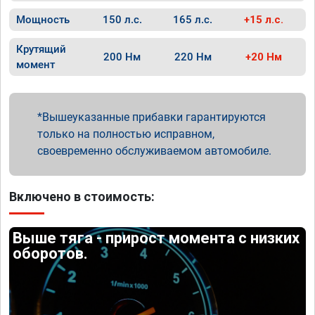
Мощность
150 л.с.
165 л.с.
+15 л.с.
Крутящий
200 Нм
220 Нм
+20 Нм
момент
Вышеуказанные прибавки гарантируются
только на полностью исправном,
своевременно обслуживаемом автомобиле.
Включено в стоимость:
Выше тяга - прирост момента с низких
оборотов.