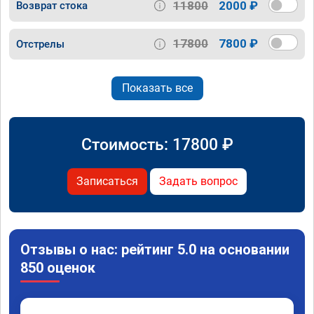
11800
2000 ₽
Возврат стока
17800
7800 ₽
Отстрелы
Показать все
Стоимость:
17800
₽
Записаться
Задать вопрос
Отзывы о нас: рейтинг 5.0 на основании
850 оценок