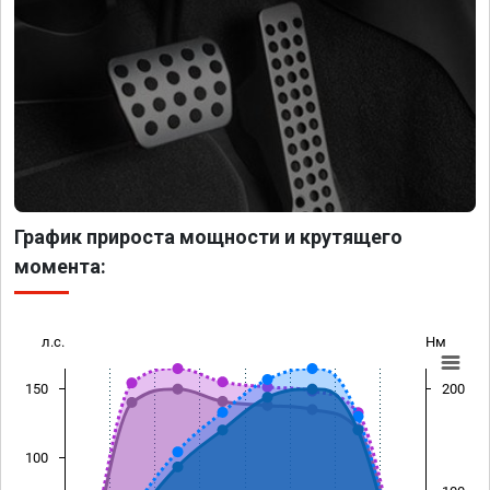
График прироста мощности и крутящего
момента:
л.с.
Нм
150
200
100