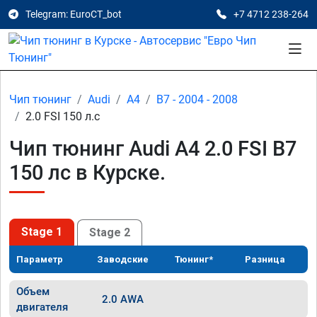
Telegram: EuroCT_bot
+7 4712 238-264
Чип тюнинг
Audi
A4
B7 - 2004 - 2008
2.0 FSI 150 л.с
Чип тюнинг Audi A4 2.0 FSI B7
150 лс в Курске.
Stage 1
Stage 2
Параметр
Заводские
Тюнинг*
Разница
Объем
2.0 AWA
двигателя