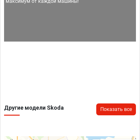
максимум от каждой машины!
Другие модели Skoda
Показать все