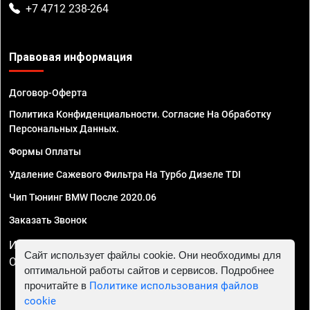
+7 4712 238-264
Правовая информация
Договор-Оферта
Политика Конфиденциальности. Согласие На Обработку
Персональных Данных.
Формы Оплаты
Удаление Сажевого Фильтра На Турбо Дизеле TDI
Чип Тюнинг BMW После 2020.06
Заказать Звонок
ИП Смирнов Георгий Павлович. ИНН 781302555843,
Сайт использует файлы cookie. Они необходимы для
ОГРНИП 324470400032610
оптимальной работы сайтов и сервисов. Подробнее
прочитайте в
Политике использования файлов
cookie