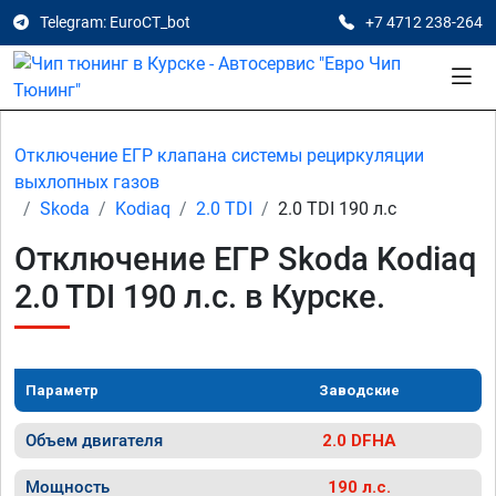
Telegram: EuroCT_bot
+7 4712 238-264
Отключение ЕГР клапана системы рециркуляции
выхлопных газов
Skoda
Kodiaq
2.0 TDI
2.0 TDI 190 л.с
Отключение ЕГР Skoda Kodiaq
2.0 TDI 190 л.с. в Курске.
Параметр
Заводские
Объем двигателя
2.0 DFHA
Мощность
190 л.с.