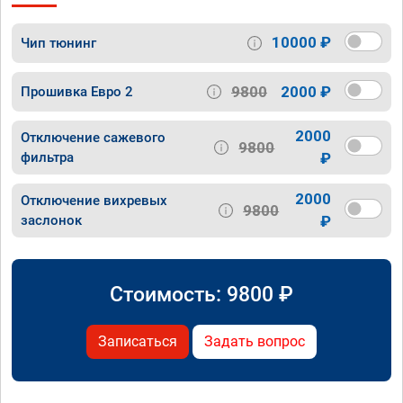
10000 ₽
Чип тюнинг
9800
2000 ₽
Прошивка Евро 2
2000
Отключение сажевого
9800
фильтра
₽
2000
Отключение вихревых
9800
заслонок
₽
Стоимость:
9800
₽
Записаться
Задать вопрос