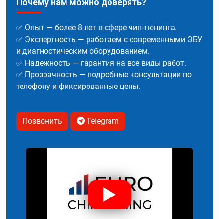
Почему нам можно доверять?
✅ Опыт — более 8 лет в сфере чип-тюнинга.
✅ Экспертность — работаем с современными ЭБУ
и диагностическим оборудованием.
✅ Надежность — гарантия на все виды работ.
✅ Прозрачность — подробные консультации по
телефону и фиксированные цены.
Позвонить
Telegram