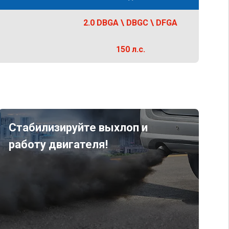
2.0 DBGA \ DBGC \ DFGA
150 л.с.
Стабилизируйте выхлоп и
работу двигателя!