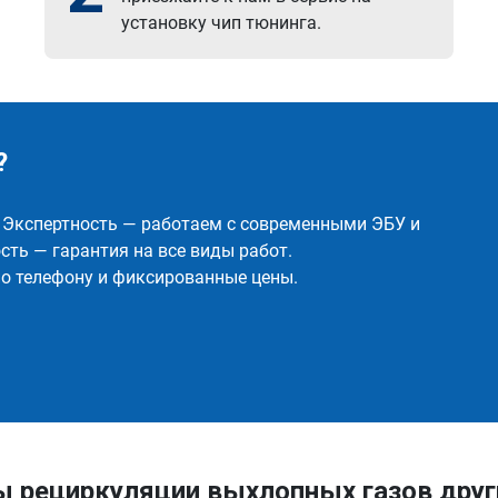
установку чип тюнинга.
?
✅ Экспертность — работаем с современными ЭБУ и
ть — гарантия на все виды работ.
о телефону и фиксированные цены.
ы рециркуляции выхлопных газов дру