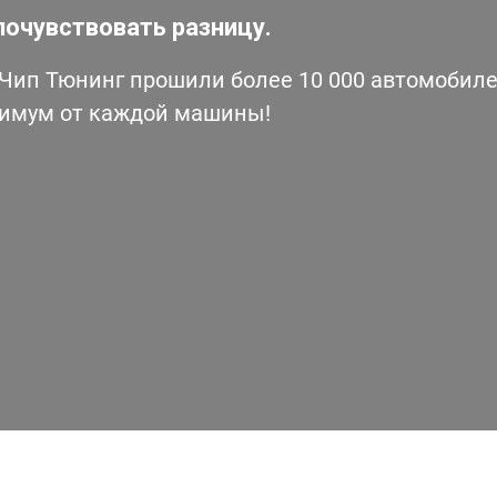
почувствовать разницу.
ип Тюнинг прошили более 10 000 автомобилей
симум от каждой машины!