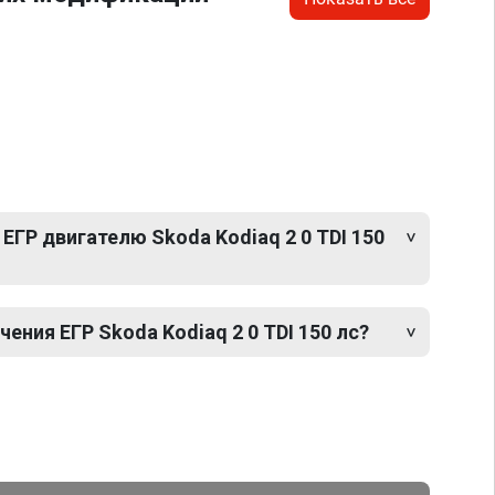
ЕГР двигателю Skoda Kodiaq 2 0 TDI 150
ния ЕГР Skoda Kodiaq 2 0 TDI 150 лс?