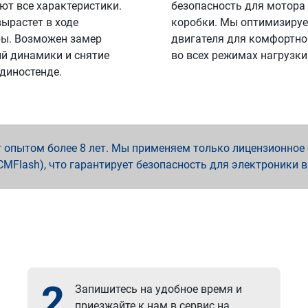
ют все характеристики.
безопасность для мотора
вырастет в ходе
коробки. Мы оптимизируе
ы. Возможен замер
двигателя для комфортно
й динамики и снятие
во всех режимах нагрузки
 диностенде.
опытом более 8 лет. Мы применяем только лицензионное о
x, PCMFlash), что гарантирует безопасность для электроники 
2
Запишитесь на удобное время и
приезжайте к нам в сервис на