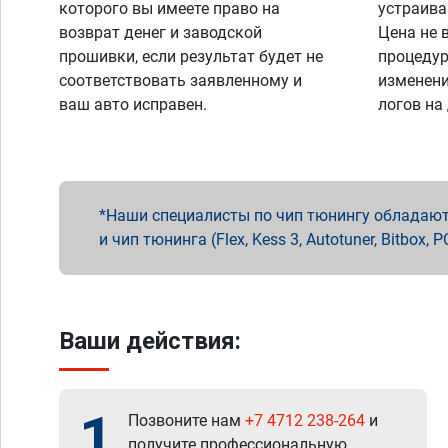
которого вы имеете право на
устраива
возврат денег и заводской
Цена не 
прошивки, если результат будет не
процедур
соответствовать заявленному и
изменени
ваш авто исправен.
логов на
Наши специалисты по чип тюнингу обладают 
и чип тюнинга (Flex, Kess 3, Autotuner, Bitbo
Ваши действия:
1
Позвоните нам
+7 4712 238-264
и
получите профессиональную