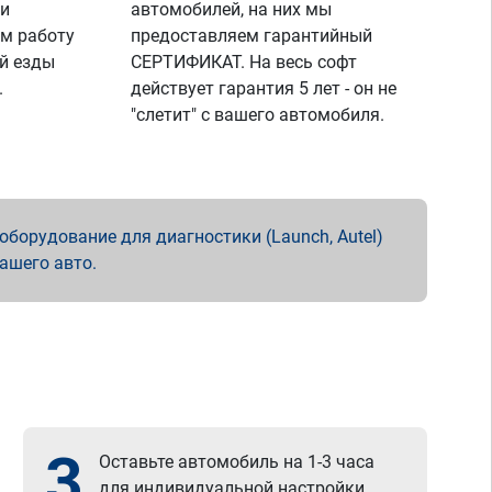
 и
автомобилей, на них мы
м работу
предоставляем гарантийный
й езды
СЕРТИФИКАТ. На весь софт
.
действует гарантия 5 лет - он не
"слетит" с вашего автомобиля.
борудование для диагностики (Launch, Autel)
вашего авто.
3
Оставьте автомобиль на 1-3 часа
для индивидуальной настройки.