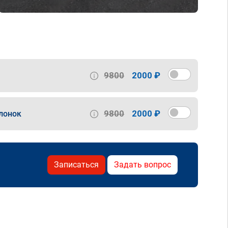
9800
2000 ₽
9800
2000 ₽
лонок
Записаться
Задать вопрос