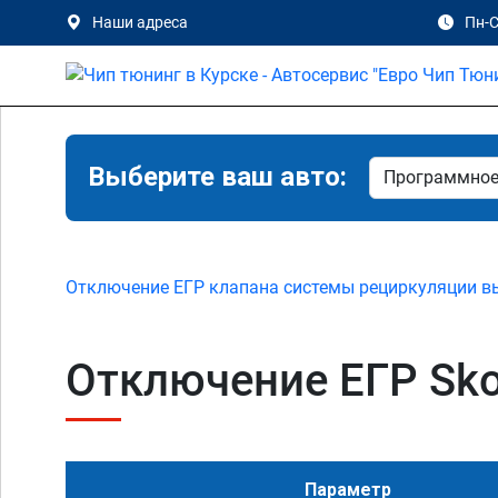
Наши адреса
Пн-С
Выберите ваш авто:
Отключение ЕГР клапана системы рециркуляции в
Отключение ЕГР Skod
Параметр