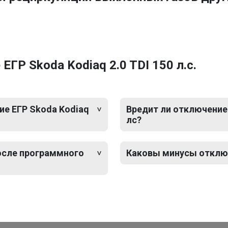
ГР Skoda Kodiaq 2.0 TDI 150 л.с.
е ЕГР Skoda Kodiaq
Вредит ли отключение 
лс?
после программного
Каковы минусы отключе