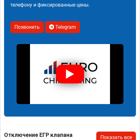
телефону и фиксированные цены.
Позвонить
Telegram
Отключение ЕГР клапана
Показать все