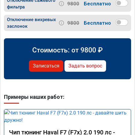
Отключение сажевого
9800
Бесплатно
фильтра
Отключение вихревых
9800
Бесплатно
заслонок
Стоимость: от
9800
₽
Записаться
Задать вопрос
Примеры наших работ:
Чип тюнинг Haval F7 (F7x) 2.0 190 лс -