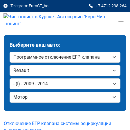
Telegram: EuroCT_bot
+7 4712 238-264
Выберите ваш авто:
Отключение ЕГР клапана системы рециркуляции