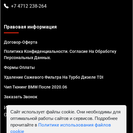
+7 4712 238-264
Правовая информация
Договор-Оферта
Политика Конфиденциальности. Согласие На Обработку
Персональных Данных.
Формы Оплаты
Удаление Сажевого Фильтра На Турбо Дизеле TDI
Чип Тюнинг BMW После 2020.06
Заказать Звонок
ИП Смирнов Георгий Павлович. ИНН 781302555843,
Сайт использует файлы cookie. Они необходимы для
ОГРНИП 324470400032610
оптимальной работы сайтов и сервисов. Подробнее
прочитайте в
Политике использования файлов
cookie