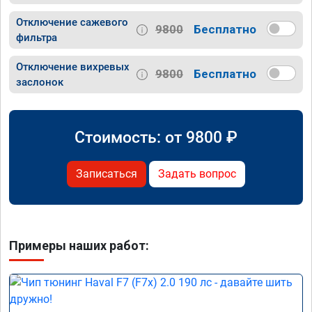
Отключение сажевого
9800
Бесплатно
фильтра
Отключение вихревых
9800
Бесплатно
заслонок
Стоимость: от
9800
₽
Записаться
Задать вопрос
Примеры наших работ: