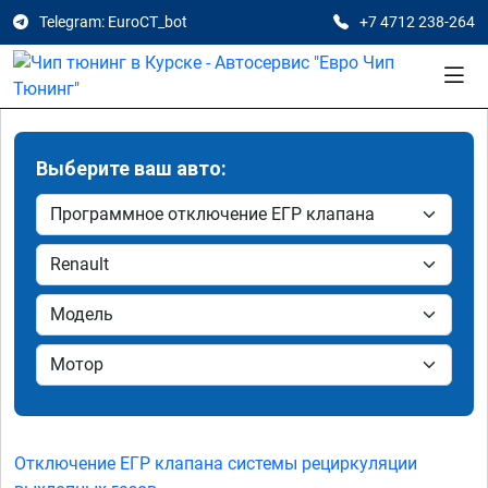
Telegram: EuroCT_bot
+7 4712 238-264
Выберите ваш авто:
Отключение ЕГР клапана системы рециркуляции