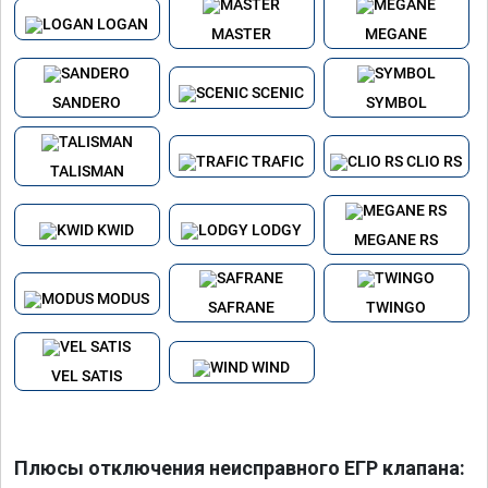
LOGAN
MASTER
MEGANE
SCENIC
SANDERO
SYMBOL
TRAFIC
CLIO RS
TALISMAN
KWID
LODGY
MEGANE RS
MODUS
SAFRANE
TWINGO
WIND
VEL SATIS
Плюсы отключения неисправного ЕГР клапана: