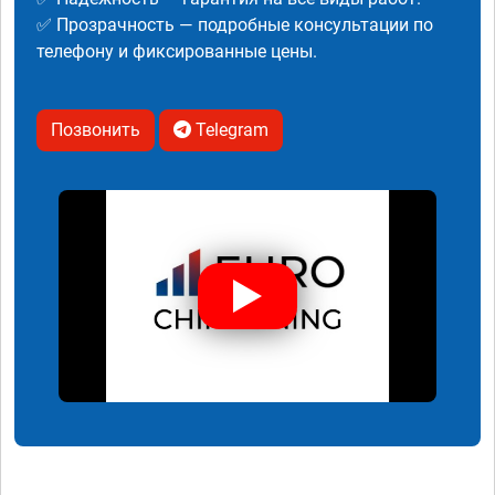
✅ Прозрачность — подробные консультации по
телефону и фиксированные цены.
Позвонить
Telegram