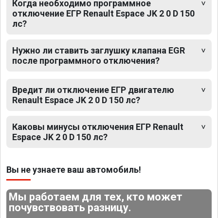
Когда необходимо программное
отключение ЕГР Renault Espace JK 2 0 D 150
лс?
Нужно ли ставить заглушку клапана EGR
после программного отключения?
Вредит ли отключение ЕГР двигателю
Renault Espace JK 2 0 D 150 лс?
Каковы минусы отключения ЕГР Renault
Espace JK 2 0 D 150 лс?
Вы не узнаете ваш автомобиль!
Мы работаем для тех, кто может
почувствовать разницу.