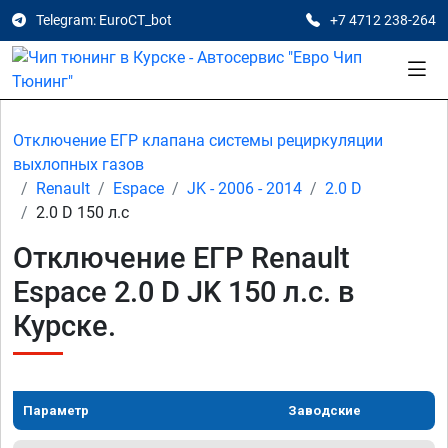
Telegram: EuroCT_bot
+7 4712 238-264
Отключение ЕГР клапана системы рециркуляции
выхлопных газов
Renault
Espace
JK - 2006 - 2014
2.0 D
2.0 D 150 л.с
Отключение ЕГР Renault
Espace 2.0 D JK 150 л.с. в
Курске.
Параметр
Заводские