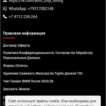
https://vk.com/euro_chip_tuning
WhatsApp: +79317082148
+7 4712 238-264
Правовая информация
Договор-Оферта
Политика Конфиденциальности. Согласие На Обработку
Персональных Данных.
Формы Оплаты
Удаление Сажевого Фильтра На Турбо Дизеле TDI
Чип Тюнинг BMW После 2020.06
Заказать Звонок
ИП Смирнов Георгий Павлович. ИНН 781302555843,
Сайт использует файлы cookie. Они необходимы для
ОГРНИП 324470400032610