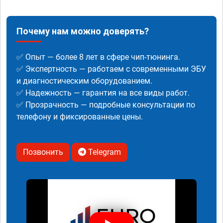
Почему нам можно доверять?
✅ Опыт — более 8 лет в сфере чип-тюнинга.
✅ Экспертность — работаем с современными ЭБУ
и диагностическим оборудованием.
✅ Надежность — гарантия на все виды работ.
✅ Прозрачность — подробные консультации по
телефону и фиксированные цены.
Позвонить
Telegram