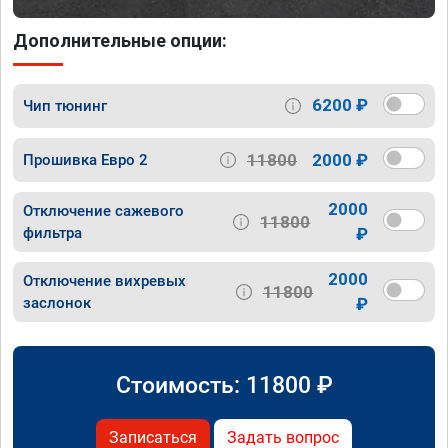
Дополнительные опции:
6200 ₽
Чип тюнинг
11800
2000 ₽
Прошивка Евро 2
2000
Отключение сажевого
11800
фильтра
₽
2000
Отключение вихревых
11800
заслонок
₽
Стоимость:
11800
₽
Записаться
Задать вопрос