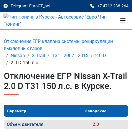
Telegram: EuroCT_bot
+7 4712 238-264
Отключение ЕГР клапана системы рециркуляции
выхлопных газов
Nissan
X-Trail
T31 - 2007 - 2015
2.0 D
2.0 D 150 л.с
Отключение ЕГР Nissan X-Trail
2.0 D T31 150 л.с. в Курске.
Параметр
Заводские
Объем двигателя
2.0