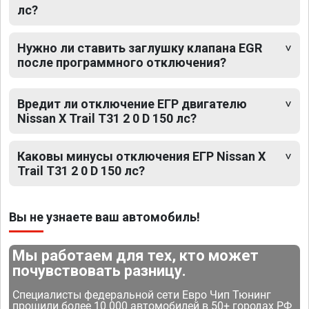
лс?
Нужно ли ставить заглушку клапана EGR
после программного отключения?
Вредит ли отключение ЕГР двигателю
Nissan X Trail T31 2 0 D 150 лс?
Каковы минусы отключения ЕГР Nissan X
Trail T31 2 0 D 150 лс?
Вы не узнаете ваш автомобиль!
Мы работаем для тех, кто может
почувствовать разницу.
Специалисты федеральной сети Евро Чип Тюнинг
прошили более 10 000 автомобилей в 50+ городах РФ