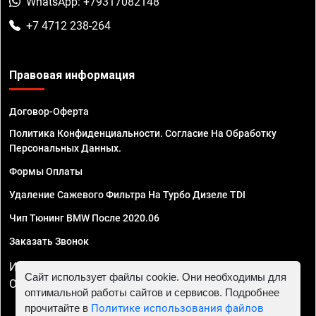
WhatsApp: +79317082148
+7 4712 238-264
Правовая информация
Договор-Оферта
Политика Конфиденциальности. Согласие На Обработку
Персональных Данных.
Формы Оплаты
Удаление Сажевого Фильтра На Турбо Дизеле TDI
Чип Тюнинг BMW После 2020.06
Заказать Звонок
ИП Смирнов Георгий Павлович. ИНН 781302555843,
Сайт использует файлы cookie. Они необходимы для
ОГРНИП 324470400032610
оптимальной работы сайтов и сервисов. Подробнее
прочитайте в
Политике использования файлов