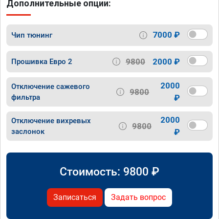
Дополнительные опции:
7000 ₽
Чип тюнинг
9800
2000 ₽
Прошивка Евро 2
2000
Отключение сажевого
9800
фильтра
₽
2000
Отключение вихревых
9800
заслонок
₽
Стоимость:
9800
₽
Записаться
Задать вопрос