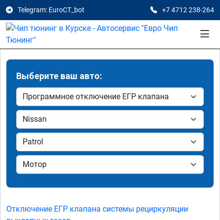
Telegram: EuroCT_bot
+7 4712 238-264
Выберите ваш авто:
Отключение ЕГР клапана системы рециркуляции