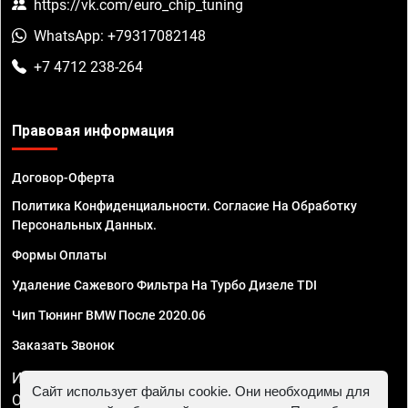
https://vk.com/euro_chip_tuning
WhatsApp: +79317082148
+7 4712 238-264
Правовая информация
Договор-Оферта
Политика Конфиденциальности. Согласие На Обработку
Персональных Данных.
Формы Оплаты
Удаление Сажевого Фильтра На Турбо Дизеле TDI
Чип Тюнинг BMW После 2020.06
Заказать Звонок
ИП Смирнов Георгий Павлович. ИНН 781302555843,
Сайт использует файлы cookie. Они необходимы для
ОГРНИП 324470400032610