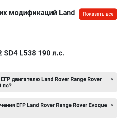
гих модификаций Land
Показать все
 SD4 L538 190 л.с.
ЕГР двигателю Land Rover Range Rover
0 лс?
ения ЕГР Land Rover Range Rover Evoque