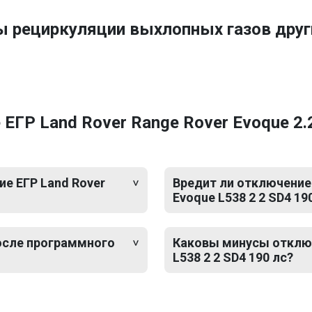
ы рециркуляции выхлопных газов дру
ГР Land Rover Range Rover Evoque 2.2
е ЕГР Land Rover
Вредит ли отключение 
Evoque L538 2 2 SD4 19
после программного
Каковы минусы отключ
L538 2 2 SD4 190 лс?