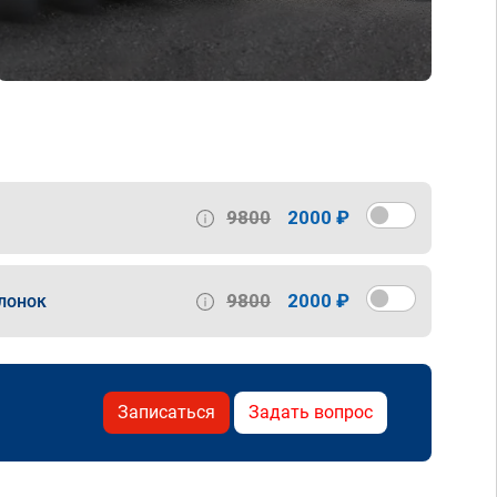
9800
2000 ₽
9800
2000 ₽
лонок
Записаться
Задать вопрос