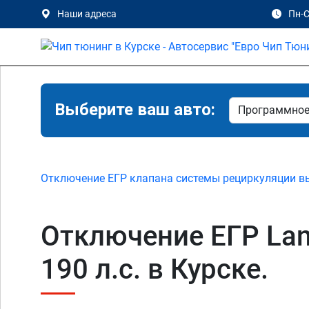
Наши адреса
Пн-С
Выберите ваш авто:
Отключение ЕГР клапана системы рециркуляции в
Отключение ЕГР Land
190 л.с. в Курске.