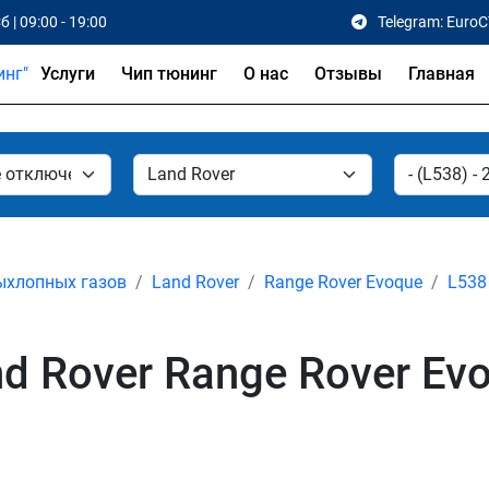
б | 09:00 - 19:00
Telegram: Euro
Услуги
Чип тюнинг
О нас
Отзывы
Главная
ыхлопных газов
Land Rover
Range Rover Evoque
L538 
 Rover Range Rover Evo