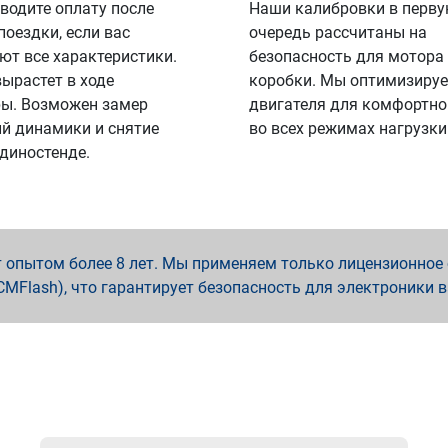
водите оплату после
Наши калибровки в перв
поездки, если вас
очередь рассчитаны на
ют все характеристики.
безопасность для мотора
вырастет в ходе
коробки. Мы оптимизируе
ы. Возможен замер
двигателя для комфортно
й динамики и снятие
во всех режимах нагрузки
 диностенде.
опытом более 8 лет. Мы применяем только лицензионное о
x, PCMFlash), что гарантирует безопасность для электроники 