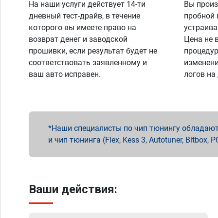
На наши услуги действует 14-ти
Вы произ
дневный тест-драйв, в течение
пробной 
которого вы имеете право на
устраива
возврат денег и заводской
Цена не 
прошивки, если результат будет не
процедур
соответствовать заявленному и
изменени
ваш авто исправен.
логов на
Наши специалисты по чип тюнингу обладают 
и чип тюнинга (Flex, Kess 3, Autotuner, Bitbo
Ваши действия: