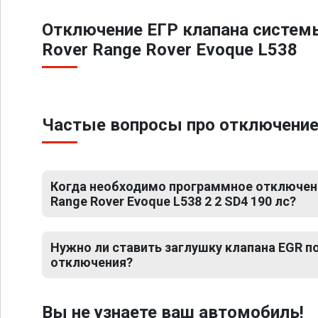
Отключение ЕГР клапана систем
Rover Range Rover Evoque L538
Частые вопросы про отключение Е
Когда необходимо программное отключени
Range Rover Evoque L538 2 2 SD4 190 лс?
Нужно ли ставить заглушку клапана EGR 
отключения?
Вы не узнаете ваш автомобиль!