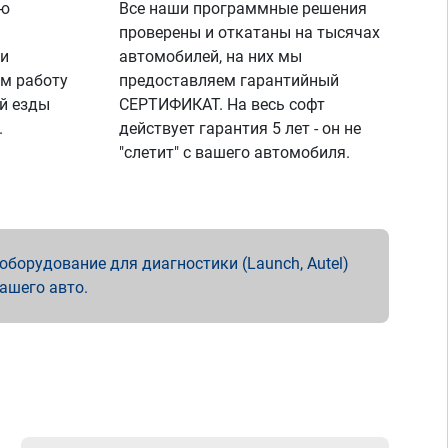
ую
Все наши программные решения
проверены и откатаны на тысячах
 и
автомобилей, на них мы
м работу
предоставляем гарантийный
й езды
СЕРТИФИКАТ. На весь софт
.
действует гарантия 5 лет - он не
"слетит" с вашего автомобиля.
борудование для диагностики (Launch, Autel)
вашего авто.