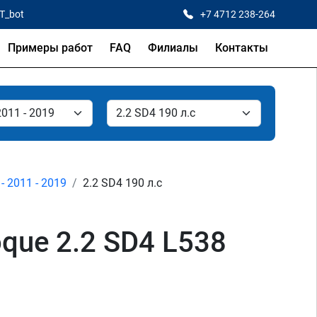
CT_bot
+7 4712 238-264
Примеры работ
FAQ
Филиалы
Контакты
- 2011 - 2019
2.2 SD4 190 л.с
que 2.2 SD4 L538