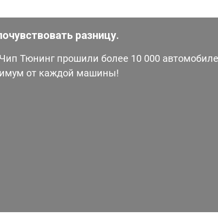
почувствовать разницу.
ип Тюнинг прошили более 10 000 автомобилей
симум от каждой машины!