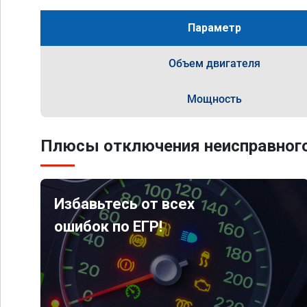
Параметр
Объем двигателя
Мощность
Плюсы отключения неисправного
Избавьтесь от всех
ошибок по ЕГР!