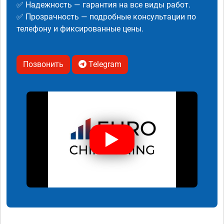
✅ Надежность — гарантия на все виды работ.
✅ Прозрачность — подробные консультации по
телефону и фиксированные цены.
Позвонить
Telegram