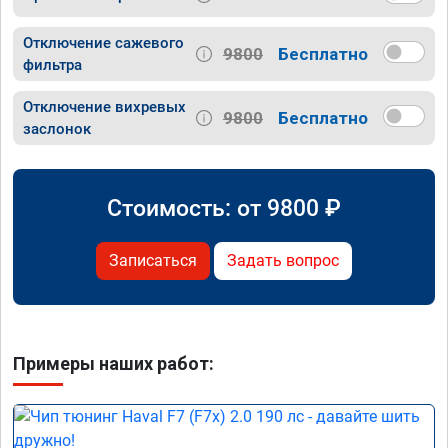
Отключение сажевого
9800
Бесплатно
фильтра
Отключение вихревых
9800
Бесплатно
заслонок
Стоимость: от
9800
₽
Записаться
Задать вопрос
Примеры наших работ: