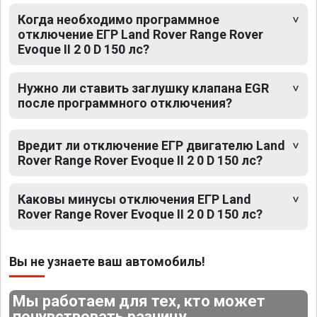
Когда необходимо программное
отключение ЕГР Land Rover Range Rover
Evoque II 2 0 D 150 лс?
Нужно ли ставить заглушку клапана EGR
после программного отключения?
Вредит ли отключение ЕГР двигателю Land
Rover Range Rover Evoque II 2 0 D 150 лс?
Каковы минусы отключения ЕГР Land
Rover Range Rover Evoque II 2 0 D 150 лс?
Вы не узнаете ваш автомобиль!
Мы работаем для тех, кто может
почувствовать разницу.