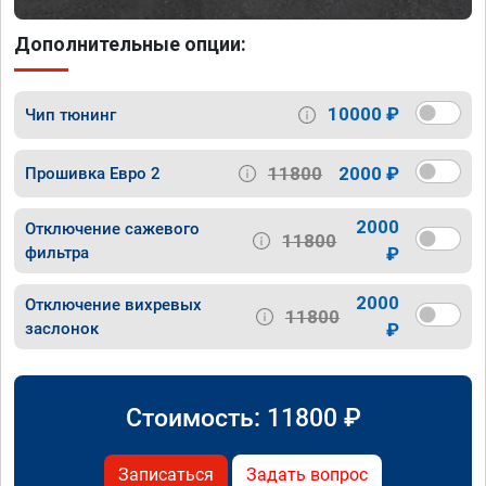
Дополнительные опции:
10000 ₽
Чип тюнинг
11800
2000 ₽
Прошивка Евро 2
2000
Отключение сажевого
11800
фильтра
₽
2000
Отключение вихревых
11800
заслонок
₽
Стоимость:
11800
₽
Записаться
Задать вопрос