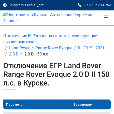
Telegram: EuroCT_bot
+7 4712 238-264
Отключение ЕГР клапана системы рециркуляции
выхлопных газов
Land Rover
Range Rover Evoque
II - 2019 - 2021
2.0 D
2.0 D 150 л.с
Отключение ЕГР Land Rover
Range Rover Evoque 2.0 D II 150
л.с. в Курске.
Параметр
Заводские