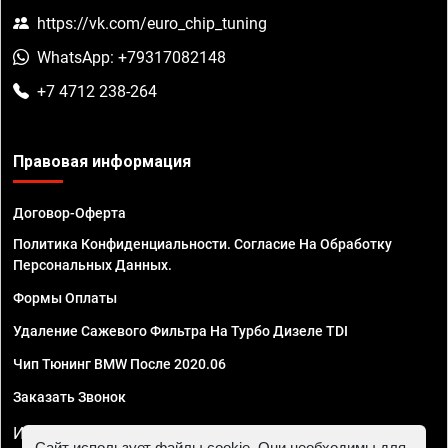
https://vk.com/euro_chip_tuning
WhatsApp: +79317082148
+7 4712 238-264
Правовая информация
Договор-Оферта
Политика Конфиденциальности. Согласие На Обработку
Персональных Данных.
Формы Оплаты
Удаление Сажевого Фильтра На Турбо Дизеле TDI
Чип Тюнинг BMW После 2020.06
Заказать Звонок
ИП Смирнов Георгий Павлович. ИНН 781302555843,
Сайт использует файлы cookie. Они необходимы для