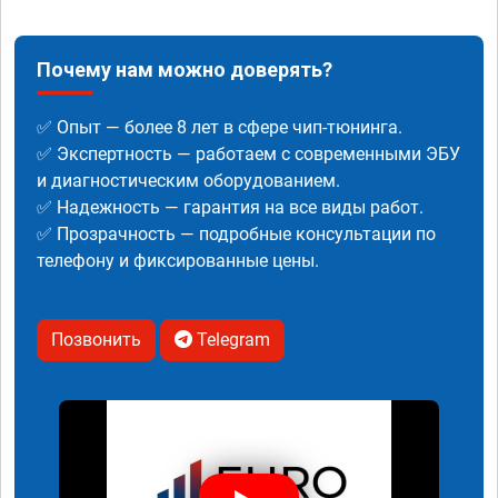
Почему нам можно доверять?
✅ Опыт — более 8 лет в сфере чип-тюнинга.
✅ Экспертность — работаем с современными ЭБУ
и диагностическим оборудованием.
✅ Надежность — гарантия на все виды работ.
✅ Прозрачность — подробные консультации по
телефону и фиксированные цены.
Позвонить
Telegram