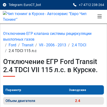
Telegram: EuroCT_bot
+7 4712 238-264
Отключение ЕГР клапана системы рециркуляции
выхлопных газов
Ford
Transit
VII - 2006 - 2013
2.4 TDCI
2.4 TDCI 115 л.с
Отключение ЕГР Ford Transit
2.4 TDCI VII 115 л.с. в Курске.
Параметр
Заводские
Объем двигателя
2.4