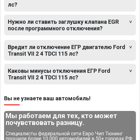
лс?
Нужно ли ставить заглушку клапана EGR
после программного отключения?
Вредит ли отключение ЕГР двигателю Ford
Transit VII 2 4 TDCI 115 лс?
Каковы минусы отключения ЕГР Ford
Transit VII 2 4 TDCI 115 лс?
Вы не узнаете ваш автомобиль!
Мы работаем для тех, кто может
почувствовать разницу.
Специалисты федеральной сети Евро Чип Тюнинг
прошили более 10 000 автомобилей в 50+ городах РФ