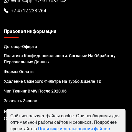
WhatsApp: +79317082148
+7 4712 238-264
Правовая информация
Договор-Оферта
Политика Конфиденциальности. Согласие На Обработку
Персональных Данных.
Формы Оплаты
Удаление Сажевого Фильтра На Турбо Дизеле TDI
Чип Тюнинг BMW После 2020.06
Заказать Звонок
ИП Смирнов Георгий Павлович. ИНН 781302555843,
Сайт использует файлы cookie. Они необходимы для
ОГРНИП 324470400032610
оптимальной работы сайтов и сервисов. Подробнее
прочитайте в
Политике использования файлов