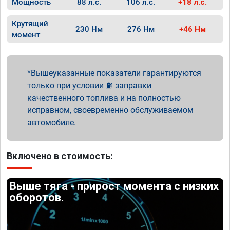
Мощность
88 л.с.
106 л.с.
+18 л.с.
Крутящий
230 Нм
276 Нм
+46 Нм
момент
Вышеуказанные показатели гарантируются
только при условии ⛽ заправки
качественного топлива и на полностью
исправном, своевременно обслуживаемом
автомобиле.
Включено в стоимость:
Выше тяга - прирост момента с низких
оборотов.