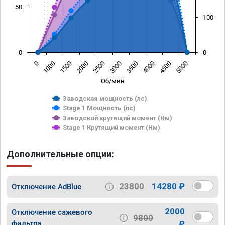
50
100
0
0
0
1000
1500
2000
2500
3000
3500
4000
4500
5000
Об/мин
Заводская мощность (лс)
Stage 1 Мощность (лс)
Заводской крутящий момент (Нм)
Stage 1 Крутящий момент (Нм)
Дополнительные опции:
23800
14280 ₽
Отключение AdBlue
2000
Отключение сажевого
9800
фильтра
₽