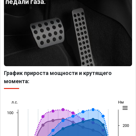
педали газа.
График прироста мощности и крутящего
момента:
л.с.
Нм
100
200