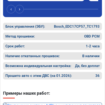
‹
›
Блок управления (ЭБУ):
Bosch_EDC17CP57_TC1793
Метод прошивки:
OBD PCM
Срок работ:
1-2 часа
Наличие откатанных прошивок:
В наличии
Возможна индивидуальная настройка:
Да, без доплат
Прошито авто с этим ДВС (на 01.2026):
36
Примеры наших работ: