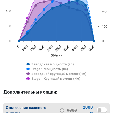
100
200
50
100
0
0
0
1000
1500
2000
2500
3000
3500
4000
4500
5000
Об/мин
Заводская мощность (лс)
Stage 1 Мощность (лс)
Заводской крутящий момент (Нм)
Stage 1 Крутящий момент (Нм)
Дополнительные опции:
2000
Отключение сажевого
9800