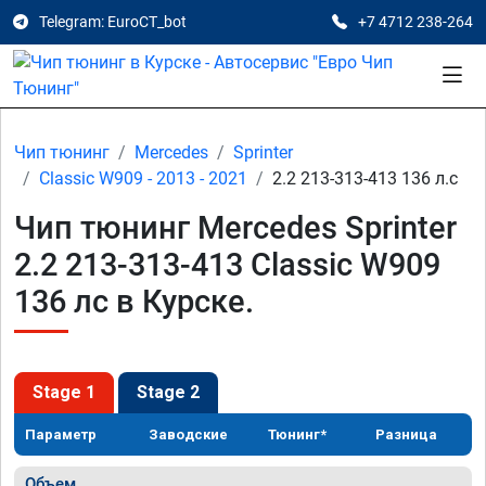
Telegram: EuroCT_bot
+7 4712 238-264
Чип тюнинг
Mercedes
Sprinter
Classic W909 - 2013 - 2021
2.2 213-313-413 136 л.с
Чип тюнинг Mercedes Sprinter
2.2 213-313-413 Classic W909
136 лс в Курске.
Stage 1
Stage 2
Параметр
Заводские
Тюнинг*
Разница
Объем