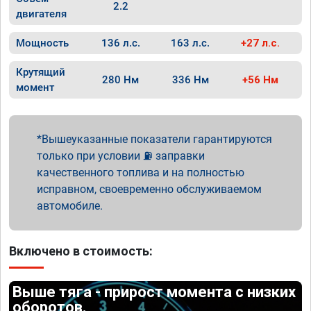
2.2
двигателя
Мощность
136 л.с.
163 л.с.
+27 л.с.
Крутящий
280 Нм
336 Нм
+56 Нм
момент
Вышеуказанные показатели гарантируются
только при условии ⛽ заправки
качественного топлива и на полностью
исправном, своевременно обслуживаемом
автомобиле.
Включено в стоимость:
Выше тяга - прирост момента с низких
оборотов.