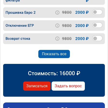
фильтра
₽
9800
2000 ₽
Прошивка Евро 2
9800
2000 ₽
Отключение ЕГР
9800
2000 ₽
Возврат стока
Показать все
Стоимость:
16000
₽
Записаться
Задать вопрос