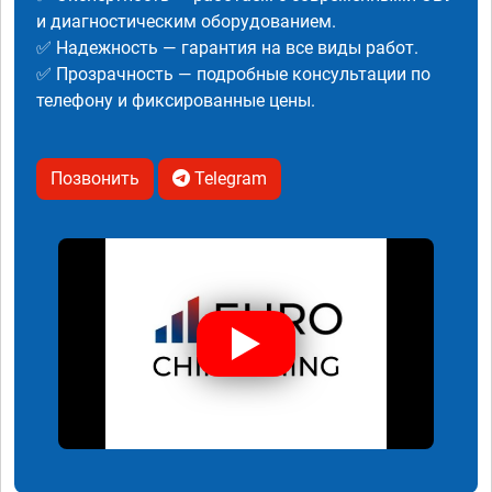
и диагностическим оборудованием.
✅ Надежность — гарантия на все виды работ.
✅ Прозрачность — подробные консультации по
телефону и фиксированные цены.
Позвонить
Telegram