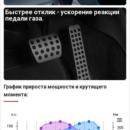
Быстрее отклик - ускорение реакции
педали газа.
График прироста мощности и крутящего
момента:
л.с.
Нм
150
300