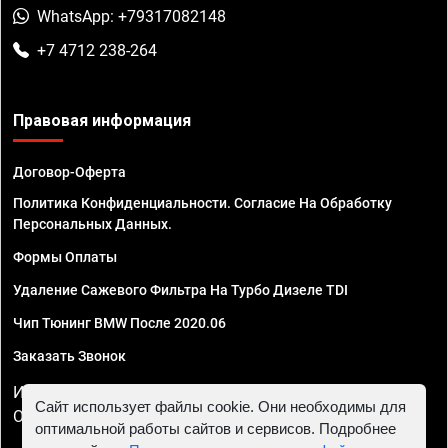
WhatsApp: +79317082148
+7 4712 238-264
Правовая информация
Договор-Оферта
Политика Конфиденциальности. Согласие На Обработку
Персональных Данных.
Формы Оплаты
Удаление Сажевого Фильтра На Турбо Дизеле TDI
Чип Тюнинг BMW После 2020.06
Заказать Звонок
ИП Смирнов Георгий Павлович. ИНН 781302555843,
Сайт использует файлы cookie. Они необходимы для
ОГРНИП 324470400032610
оптимальной работы сайтов и сервисов. Подробнее