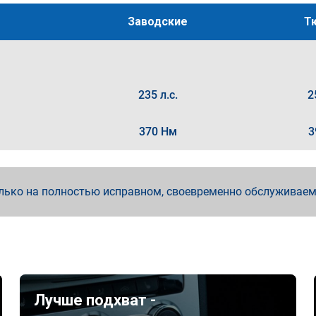
Заводские
Т
235 л.с.
2
370 Нм
3
лько на полностью исправном, своевременно обслуживае
Лучше подхват -