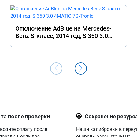
Отключение AdBlue на Mercedes-
Benz S-класс, 2014 год, S 350 3.0
4MATIC 7G-Tronic.
та после проверки
Сохранение ресурс
водите оплату после
Наши калибровки в перв
поездки, если вас
очередь рассчитаны на