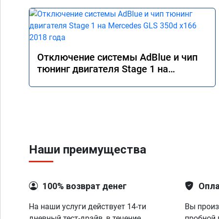
Отключение системы AdBlue и чип
тюнинг двигателя Stage 1 на
Mercedes GLS 350d x166 2018 года
Наши преимущества
100% возврат денег
Опла
На наши услуги действует 14-ти
Вы произ
дневный тест-драйв, в течение
пробной 