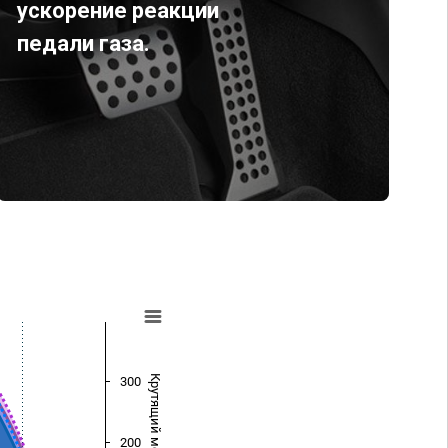
ускорение реакции
педали газа.
Крутящий момент (Нм)
300
200