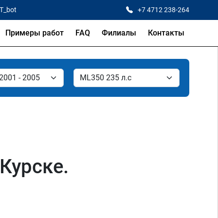
CT_bot
+7 4712 238-264
Примеры работ
FAQ
Филиалы
Контакты
Курске.