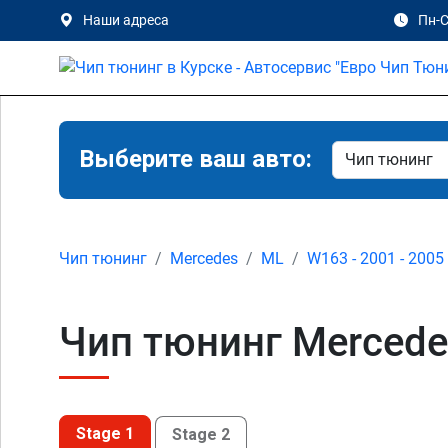
Наши адреса
Пн-С
Выберите ваш авто:
Чип тюнинг
Mercedes
ML
W163 - 2001 - 2005
Чип тюнинг Mercede
Stage 1
Stage 2