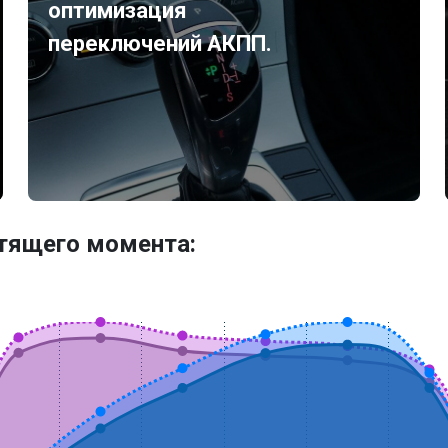
оптимизация
переключений АКПП.
утящего момента: