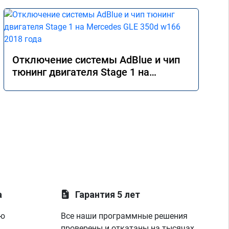
Отключение системы AdBlue и чип
тюнинг двигателя Stage 1 на
Mercedes GLE 350d w166 2018 года
а
Гарантия 5 лет
ую
Все наши программные решения
проверены и откатаны на тысячах