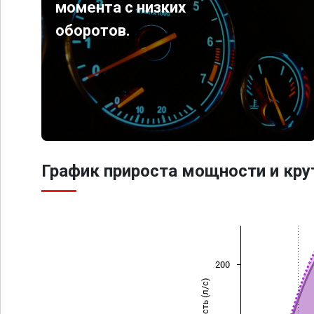
момента с низких
оборотов.
График прироста мощности и кр
200
Мощность (л/с)