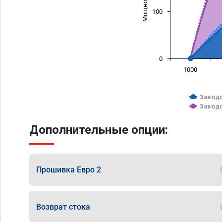
100
0
1000
Заводс
Заводс
Дополнительные опции:
Прошивка Евро 2
Возврат стока