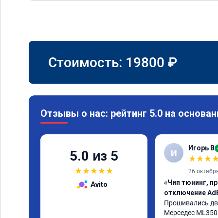
Стоимость:
19800
₽
Отзывы о нас: рейтинг 5.0 на основан
Игорь В
И
5.0 из 5
★
★
★
★
★
★
★
★
26 октябр
«Чип тюнинг, пр
Avito
отключение Ad
Прошивались дв
Мерседес ML350 2