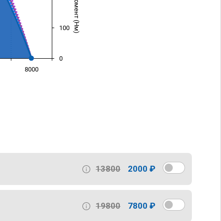
100
0
8000
)
13800
2000 ₽
19800
7800 ₽