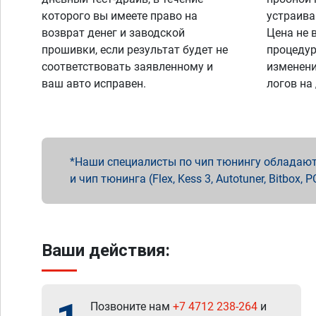
которого вы имеете право на
устраива
возврат денег и заводской
Цена не 
прошивки, если результат будет не
процедур
соответствовать заявленному и
изменени
ваш авто исправен.
логов на
Наши специалисты по чип тюнингу обладают 
и чип тюнинга (Flex, Kess 3, Autotuner, Bitbo
Ваши действия:
Позвоните нам
+7 4712 238-264
и