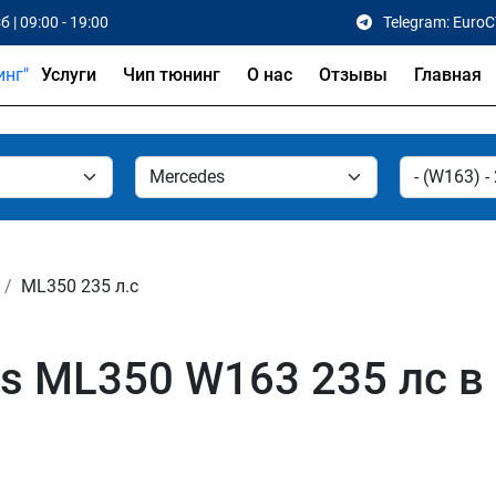
б | 09:00 - 19:00
Telegram: Euro
Услуги
Чип тюнинг
О нас
Отзывы
Главная
ML350 235 л.с
s ML350 W163 235 лс в 