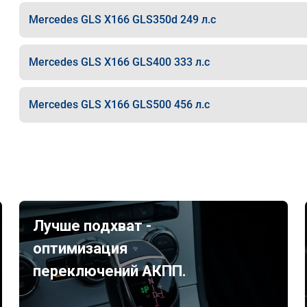
Mercedes GLS X166 GLS350d 249 л.с
Mercedes GLS X166 GLS400 333 л.с
Mercedes GLS X166 GLS500 456 л.с
Лучше подхват -
оптимизация
переключений АКПП.