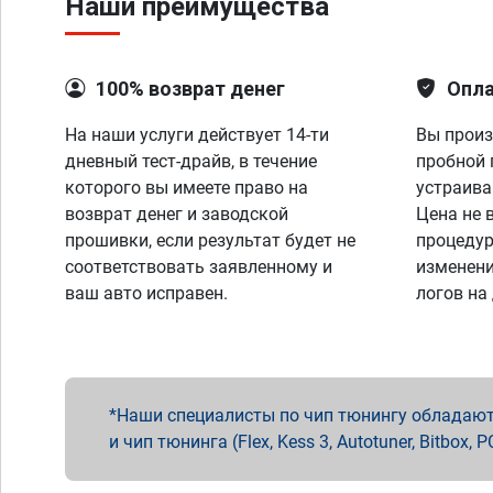
Наши преимущества
100% возврат денег
Опла
На наши услуги действует 14-ти
Вы произ
дневный тест-драйв, в течение
пробной 
которого вы имеете право на
устраива
возврат денег и заводской
Цена не 
прошивки, если результат будет не
процедур
соответствовать заявленному и
изменени
ваш авто исправен.
логов на
Наши специалисты по чип тюнингу обладают 
и чип тюнинга (Flex, Kess 3, Autotuner, Bitbo