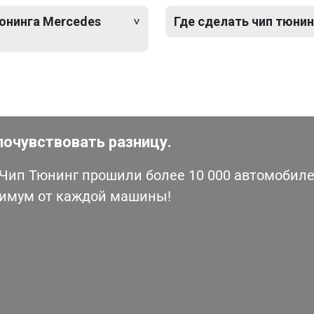
тюнинга Mercedes
Где сделать чип тюнин
почувствовать разницу.
ип Тюнинг прошили более 10 000 автомобилей
симум от каждой машины!