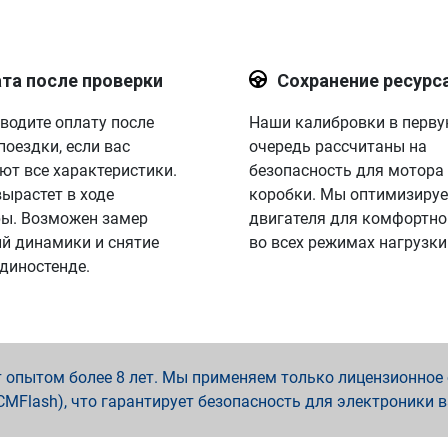
та после проверки
Сохранение ресурс
водите оплату после
Наши калибровки в перв
поездки, если вас
очередь рассчитаны на
ют все характеристики.
безопасность для мотора
вырастет в ходе
коробки. Мы оптимизируе
ы. Возможен замер
двигателя для комфортно
й динамики и снятие
во всех режимах нагрузки
 диностенде.
опытом более 8 лет. Мы применяем только лицензионное о
x, PCMFlash), что гарантирует безопасность для электроники 