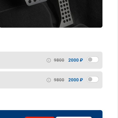
9800
2000 ₽
9800
2000 ₽