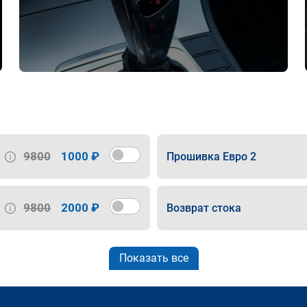
9800
1000 ₽
Прошивка Евро 2
9800
2000 ₽
Возврат стока
Показать все