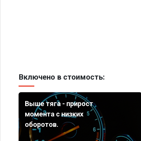
Включено в стоимость:
Выше тяга - прирост
момента с низких
оборотов.