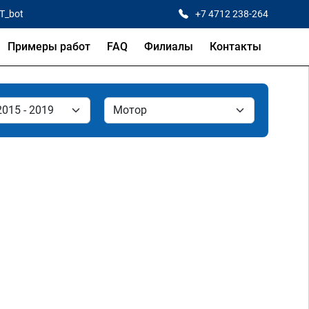
CT_bot
+7 4712 238-264
Примеры работ
FAQ
Филиалы
Контакты