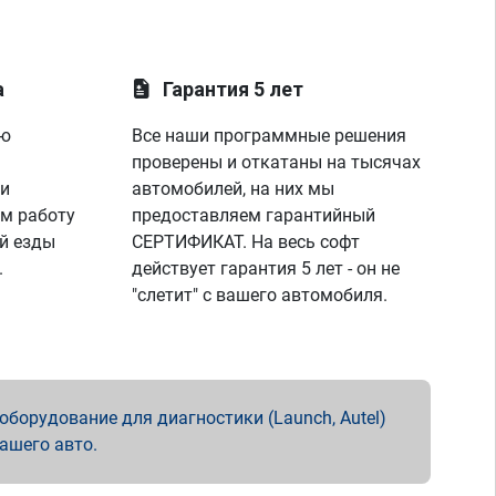
а
Гарантия 5 лет
ую
Все наши программные решения
проверены и откатаны на тысячах
 и
автомобилей, на них мы
м работу
предоставляем гарантийный
й езды
СЕРТИФИКАТ. На весь софт
.
действует гарантия 5 лет - он не
"слетит" с вашего автомобиля.
борудование для диагностики (Launch, Autel)
вашего авто.