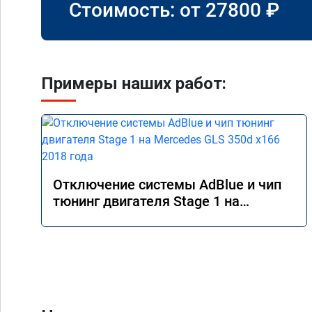
Стоимость: от
27800
₽
Примеры наших работ:
Отключение системы AdBlue и чип
тюнинг двигателя Stage 1 на
Mercedes GLS 350d x166 2018 года