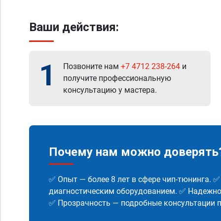
Ваши действия:
1
Позвоните нам
+7 4712 238-264
и
получите профессиональную
консультацию у мастера.
Почему нам можно доверять
✅ Опыт — более 8 лет в сфере чип-тюнинга. 
диагностическим оборудованием. ✅ Надежнос
✅ Прозрачность — подробные консультации п