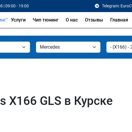
б | 09:00 - 19:00
Telegram: Euro
Услуги
Чип тюнинг
О нас
Отзывы
Главная
s X166 GLS в Курске