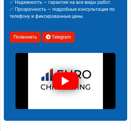
✅ Надежность — гарантия на все виды работ.
✅ Прозрачность — подробные консультации по
телефону и фиксированные цены.
Позвонить
Telegram