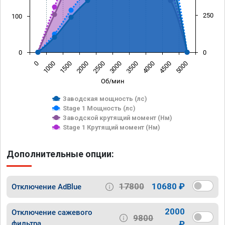
250
100
0
0
0
1000
1500
2000
2500
3000
3500
4000
4500
5000
Об/мин
Заводская мощность (лс)
Stage 1 Мощность (лс)
Заводской крутящий момент (Нм)
Stage 1 Крутящий момент (Нм)
Дополнительные опции:
17800
10680 ₽
Отключение AdBlue
2000
Отключение сажевого
9800
фильтра
₽