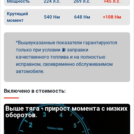
Мощность
224 л.с.
269 л.с.
+45 л.с.
Крутящий
540 Нм
648 Нм
+108 Нм
момент
Вышеуказанные показатели гарантируются
только при условии ⛽ заправки
качественного топлива и на полностью
исправном, своевременно обслуживаемом
автомобиле.
Включено в стоимость:
Выше тяга - прирост момента с низких
оборотов.