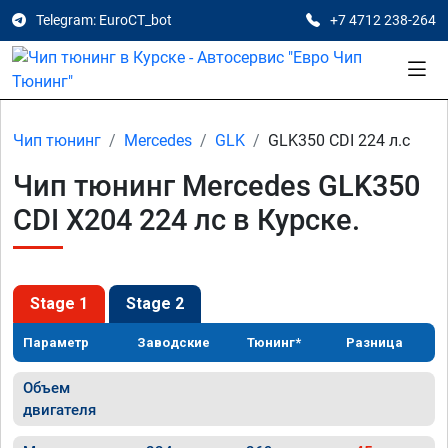
Telegram: EuroCT_bot
+7 4712 238-264
Чип тюнинг
Mercedes
GLK
GLK350 CDI 224 л.с
Чип тюнинг Mercedes GLK350
CDI X204 224 лс в Курске.
Stage 1
Stage 2
Параметр
Заводские
Тюнинг*
Разница
Объем
двигателя