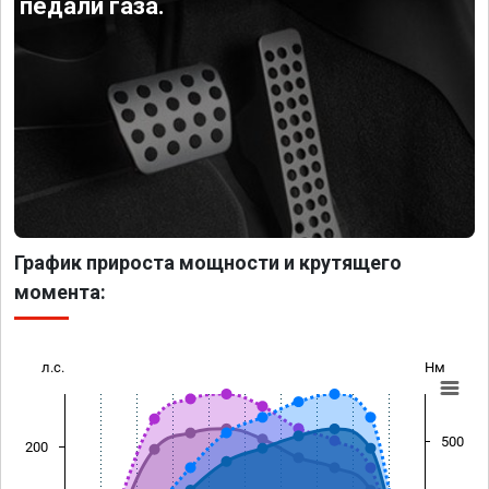
педали газа.
График прироста мощности и крутящего
момента:
л.с.
Нм
500
200