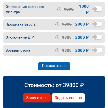
1000
Отключение сажевого
9800
фильтра
₽
9800
2000 ₽
Прошивка Евро 2
9800
2000 ₽
Отключение ЕГР
9800
2000 ₽
Возврат стока
Показать все
Стоимость: от
39800
₽
Записаться
Задать вопрос