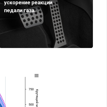
ускорение реакции
педали газа.
750
Крутящий момент (Нм)
500