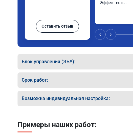
Эффект есть .
Оставить отзыв
‹
›
Блок управления (ЭБУ):
Срок работ:
Возможна индивидуальная настройка:
Примеры наших работ: