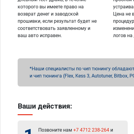
которого вы имеете право на
устраива
возврат денег и заводской
Цена не 
прошивки, если результат будет не
процедур
соответствовать заявленному и
изменени
ваш авто исправен.
логов на
Наши специалисты по чип тюнингу обладают 
и чип тюнинга (Flex, Kess 3, Autotuner, Bitbo
Ваши действия:
Позвоните нам
+7 4712 238-264
и