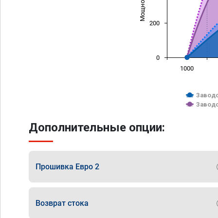
200
0
1000
Заводс
Заводс
Дополнительные опции:
Прошивка Евро 2
Возврат стока