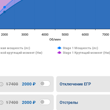
2000
3000
4000
5000
6000
7000
Об/мин
кая мощность (лс)
Stage 1 Мощность (лс)
кой крутящий момент (Нм)
Stage 1 Крутящий момент (Нм
17400
2000 ₽
Отключение ЕГР
17400
2000 ₽
Отстрелы