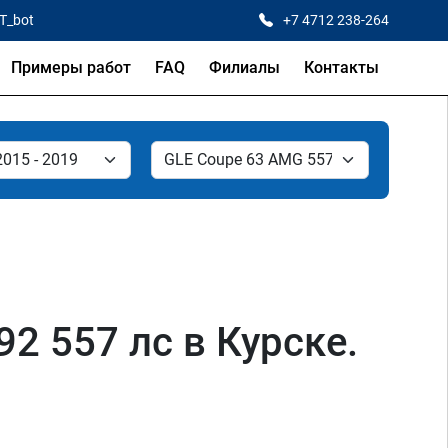
CT_bot
+7 4712 238-264
Примеры работ
FAQ
Филиалы
Контакты
2 557 лс в Курске.