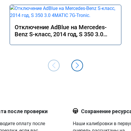
Отключение AdBlue на Mercedes-
Benz S-класс, 2014 год, S 350 3.0
4MATIC 7G-Tronic.
та после проверки
Сохранение ресурс
водите оплату после
Наши калибровки в перв
поездки, если вас
очередь рассчитаны на