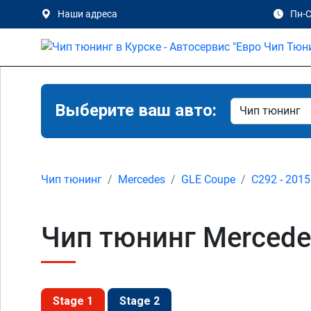
Наши адреса
Пн-С
Выберите ваш авто:
Чип тюнинг
Mercedes
GLE Coupe
C292 - 2015
Чип тюнинг Mercede
Stage 1
Stage 2