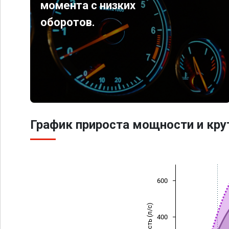
момента с низких
оборотов.
График прироста мощности и кр
600
Мощность (л/с)
400