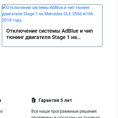
Отключение системы AdBlue и чип
тюнинг двигателя Stage 1 на
Mercedes GLE 350d w166 2018 года
а
Гарантия 5 лет
ую
Все наши программные решения
проверены и откатаны на тысячах