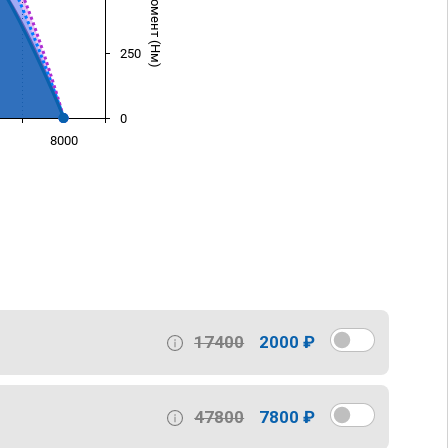
250
0
8000
)
17400
2000 ₽
47800
7800 ₽