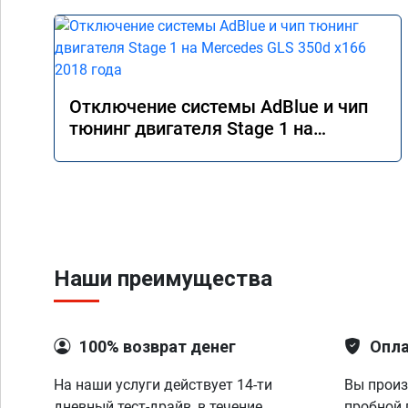
Отключение системы AdBlue и чип
тюнинг двигателя Stage 1 на
Mercedes GLS 350d x166 2018 года
Наши преимущества
100% возврат денег
Опла
На наши услуги действует 14-ти
Вы произ
дневный тест-драйв, в течение
пробной 