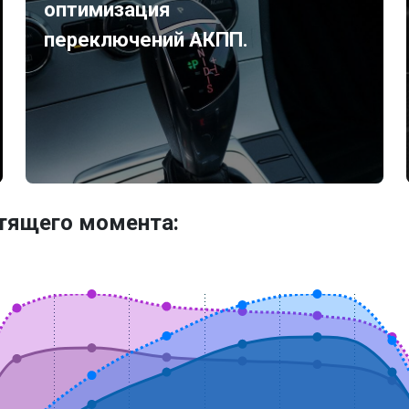
оптимизация
переключений АКПП.
утящего момента: