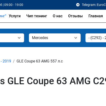
б | 09:00 - 19:00
Telegram: Euro
Услуги
Чип тюнинг
О нас
Отзывы
Главная
 - 2019
GLE Coupe 63 AMG 557 л.с
s GLE Coupe 63 AMG C29