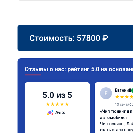
Стоимость:
57800
₽
Отзывы о нас: рейтинг 5.0 на основан
Евгений
Е
5.0 из 5
★
★
★
★
★
★
★
★
13 сентяб
«Чип тюнинг и 
Avito
автомобиля»
Чип тюнинг ,, Лай
ехать стала полу