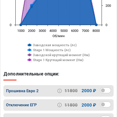
200
0
0
1000
2000
3000
4000
5000
6000
7000
8000
Об/мин
Заводская мощность (лс)
Stage 1 Мощность (лс)
Заводской крутящий момент (Нм)
Stage 1 Крутящий момент (Нм)
Дополнительные опции:
11800
2000 ₽
Прошивка Евро 2
11800
2000 ₽
Отключение ЕГР