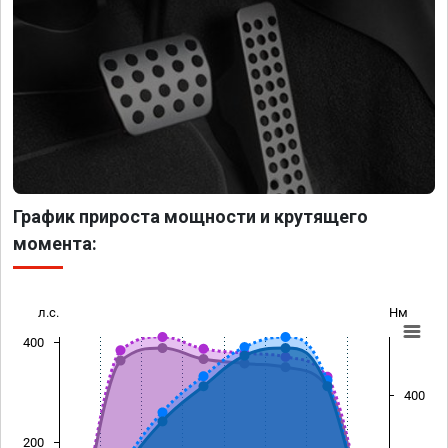
График прироста мощности и крутящего
момента:
л.с.
Нм
400
400
200