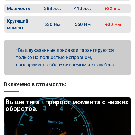
Мощность
388 л.с.
410 л.с.
+22 л.с.
Крутящий
530 Нм
560 Нм
+30 Нм
момент
Вышеуказанные прибавки гарантируются
только на полностью исправном,
своевременно обслуживаемом автомобиле.
Включено в стоимость:
Выше тяга - прирост момента с низких
оборотов.