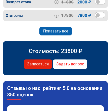
11800
2000 ₽
Возврат стока
17800
7800 ₽
Отстрелы
Показать все
Стоимость:
23800
₽
Записаться
Задать вопрос
Отзывы о нас: рейтинг 5.0 на основании
850 оценок