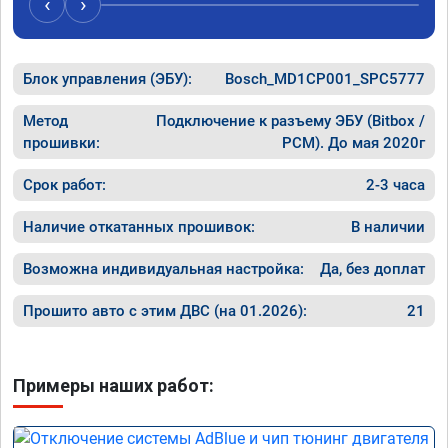
‹
›
Блок управления (ЭБУ):
Bosch_MD1CP001_SPC5777
Метод
Подключение к разъему ЭБУ (Bitbox /
прошивки:
PCM). До мая 2020г
Срок работ:
2-3 часа
Наличие откатанных прошивок:
В наличии
Возможна индивидуальная настройка:
Да, без доплат
Прошито авто с этим ДВС (на 01.2026):
21
Примеры наших работ: