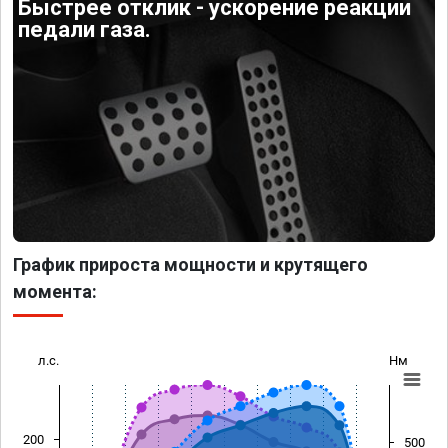
Быстрее отклик - ускорение реакции
педали газа.
График прироста мощности и крутящего
момента:
л.с.
Нм
200
500