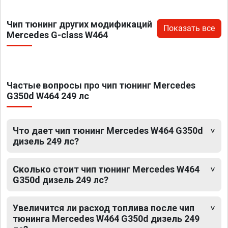
Чип тюнинг других модификаций
Показать все
Mercedes G-class W464
Частые вопросы про чип тюнинг Mercedes
G350d W464 249 лс
Что дает чип тюнинг Mercedes W464 G350d
дизель 249 лс?
Сколько стоит чип тюнинг Mercedes W464
G350d дизель 249 лс?
Увеличится ли расход топлива после чип
тюнинга Mercedes W464 G350d дизель 249