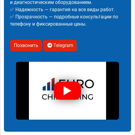
и диагностическим оборудованием.
✅ Надежность — гарантия на все виды работ.
✅ Прозрачность — подробные консультации по
телефону и фиксированные цены.
Позвонить
Telegram