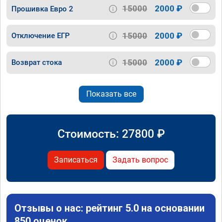
15000
2000 ₽
Прошивка Евро 2
15000
2000 ₽
Отключение ЕГР
15000
2000 ₽
Возврат стока
Показать все
Стоимость:
27800
₽
Записаться
Задать вопрос
Отзывы о нас: рейтинг 5.0 на основании
850 оценок