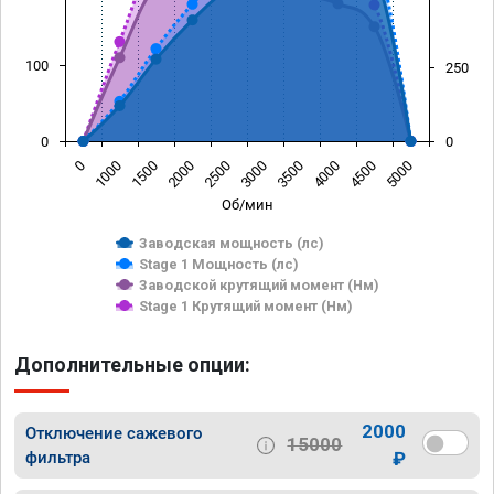
100
250
0
0
0
1000
1500
2000
2500
3000
3500
4000
4500
5000
Об/мин
Заводская мощность (лс)
Stage 1 Мощность (лс)
Заводской крутящий момент (Нм)
Stage 1 Крутящий момент (Нм)
Дополнительные опции:
2000
Отключение сажевого
15000
фильтра
₽