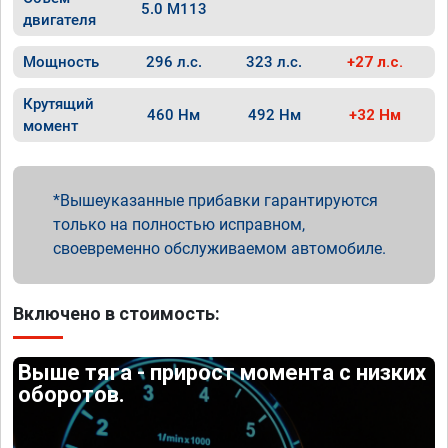
5.0 M113
двигателя
Мощность
296 л.с.
323 л.с.
+27 л.с.
Крутящий
460 Нм
492 Нм
+32 Нм
момент
Вышеуказанные прибавки гарантируются
только на полностью исправном,
своевременно обслуживаемом автомобиле.
Включено в стоимость:
Выше тяга - прирост момента с низких
оборотов.