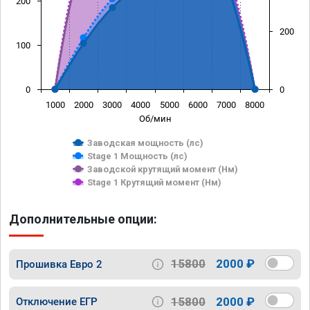
200
200
100
0
0
1000
2000
3000
4000
5000
6000
7000
8000
Об/мин
Заводская мощность (лс)
Stage 1 Мощность (лс)
Заводской крутящий момент (Нм)
Stage 1 Крутящий момент (Нм)
Дополнительные опции:
15800
2000 ₽
Прошивка Евро 2
15800
2000 ₽
Отключение ЕГР