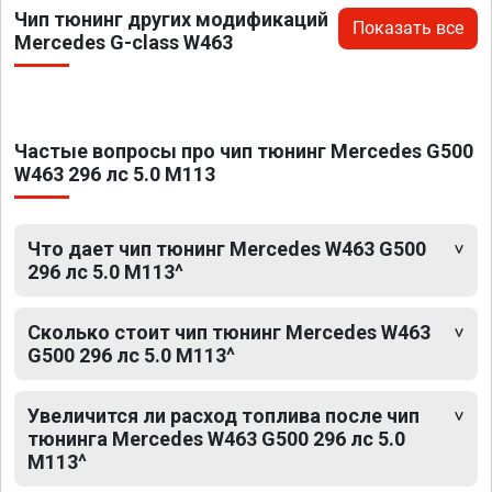
Чип тюнинг других модификаций
Показать все
Mercedes G-class W463
Частые вопросы про чип тюнинг Mercedes G500
W463 296 лс 5.0 M113
Что дает чип тюнинг Mercedes W463 G500
296 лс 5.0 M113^
Сколько стоит чип тюнинг Mercedes W463
G500 296 лс 5.0 M113^
Увеличится ли расход топлива после чип
тюнинга Mercedes W463 G500 296 лс 5.0
M113^