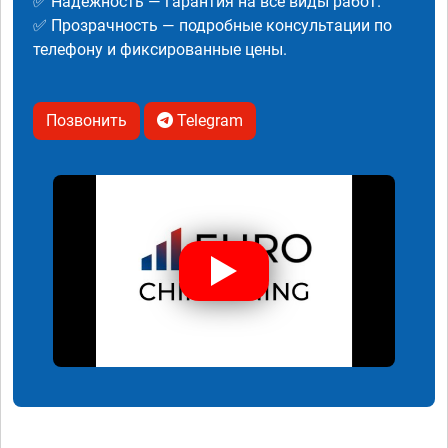
✅ Надежность — гарантия на все виды работ.
✅ Прозрачность — подробные консультации по
телефону и фиксированные цены.
Позвонить
Telegram