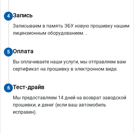
Запись
4
Записываем в память ЭБУ новую прошивку нашим
лицензионным оборудованием. .
Оплата
5
Вы оплачиваете наши услуги, мы отправляем вам
сертификат на прошивку в электронном виде.
Тест-драйв
6
Мы предоставляем 14 дней на возврат заводской
прошивки, и денег (если ваш автомобиль
исправен).