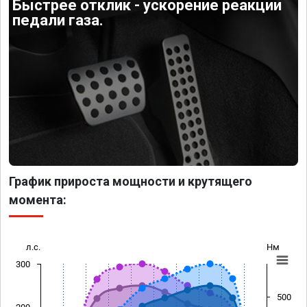
Быстрее отклик - ускорение реакции
педали газа.
График прироста мощности и крутящего
момента:
л.с.
Нм
300
500