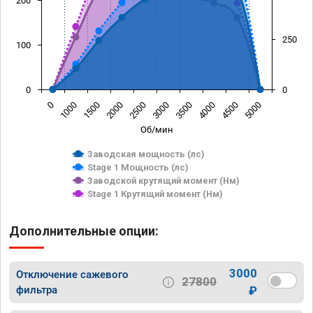
200
250
100
0
0
0
1000
1500
2000
2500
3000
3500
4000
4500
5000
Об/мин
Заводская мощность (лс)
Stage 1 Мощность (лс)
Заводской крутящий момент (Нм)
Stage 1 Крутящий момент (Нм)
Дополнительные опции:
3000
Отключение сажевого
27800
фильтра
₽