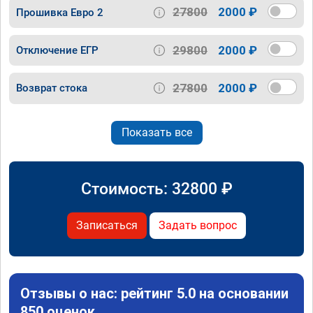
27800
2000 ₽
Прошивка Евро 2
29800
2000 ₽
Отключение ЕГР
27800
2000 ₽
Возврат стока
Показать все
Стоимость:
32800
₽
Записаться
Задать вопрос
Отзывы о нас: рейтинг 5.0 на основании
850 оценок