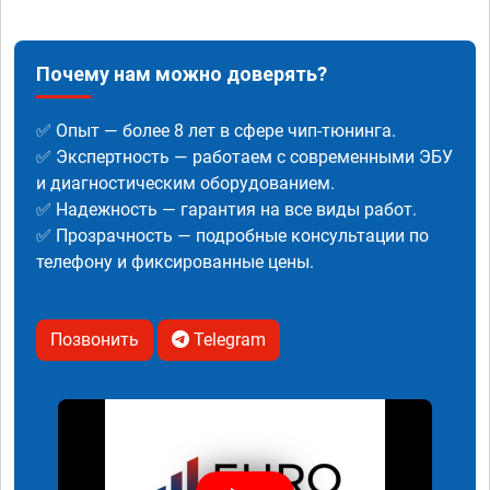
Почему нам можно доверять?
✅ Опыт — более 8 лет в сфере чип-тюнинга.
✅ Экспертность — работаем с современными ЭБУ
и диагностическим оборудованием.
✅ Надежность — гарантия на все виды работ.
✅ Прозрачность — подробные консультации по
телефону и фиксированные цены.
Позвонить
Telegram