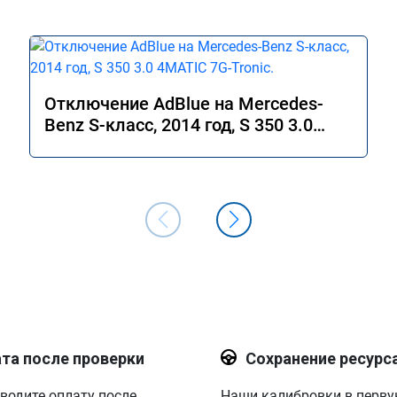
Отключение AdBlue на Mercedes-
Benz S-класс, 2014 год, S 350 3.0
4MATIC 7G-Tronic.
та после проверки
Сохранение ресурс
водите оплату после
Наши калибровки в перв