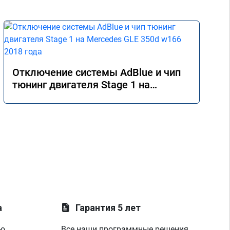
Отключение системы AdBlue и чип
тюнинг двигателя Stage 1 на
Mercedes GLE 350d w166 2018 года
а
Гарантия 5 лет
ую
Все наши программные решения