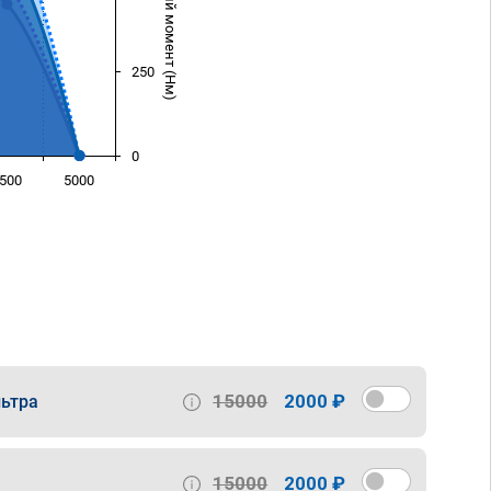
Крутящий момент (Нм)
250
0
500
5000
)
15000
2000 ₽
ьтра
15000
2000 ₽