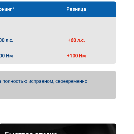
юнинг*
Разница
00 л.с.
+60 л.с.
00 Нм
+100 Нм
а полностью исправном, своевременно