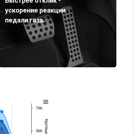
Быстрее отклик -
ускорение реакции
педали газа.
750
500