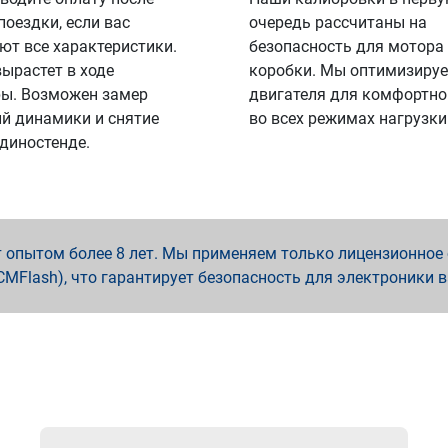
поездки, если вас
очередь рассчитаны на
ют все характеристики.
безопасность для мотора
вырастет в ходе
коробки. Мы оптимизируе
ы. Возможен замер
двигателя для комфортно
й динамики и снятие
во всех режимах нагрузки
 диностенде.
опытом более 8 лет. Мы применяем только лицензионное о
x, PCMFlash), что гарантирует безопасность для электроники 