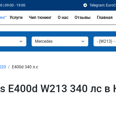
б | 09:00 - 19:00
Telegram: Euro
Услуги
Чип тюнинг
О нас
Отзывы
Главная
2020
E400d 340 л.с
s E400d W213 340 лс в 