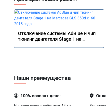
Отключение системы AdBlue и чип
тюнинг двигателя Stage 1 на
Mercedes GLS 350d x166 2018 года
Наши преимущества
100% возврат денег
Опла
На наши услуги действует 14-ти
Вы произ