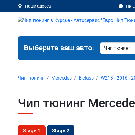
Наши адреса
Пн-С
Выберите ваш авто:
Чип тюнинг
Mercedes
E-class
W213 - 2016 - 
Чип тюнинг Mercede
Stage 1
Stage 2