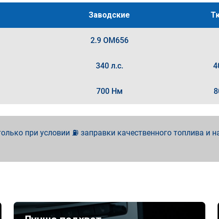
Заводские
Т
2.9 OM656
340 л.с.
4
700 Нм
8
олько при условии ⛽ заправки качественного топлива и н