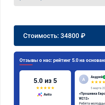
Стоимость:
34800
₽
Отзывы о нас: рейтинг 5.0 на основан
Андрей
А
5.0 из 5
★
★
★
★
★
★
★
★
5 марта 2
«Прошивка Евро
Avito
W212»
Ребята молодцы 