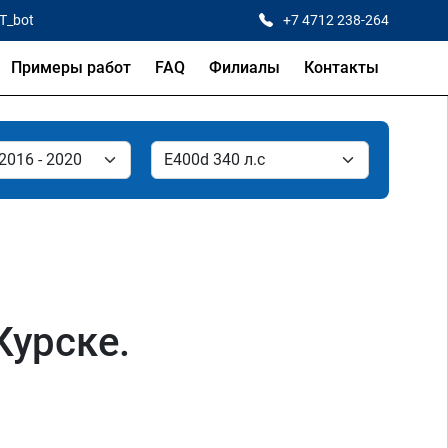
CT_bot
+7 4712 238-264
Примеры работ
FAQ
Филиалы
Контакты
Курске.