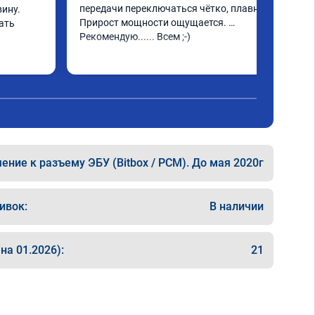
передачи переключаться чётко, плавно. 
ину. 
Прирост мощности ощущается. 
ать
Рекомендую...... Всем ;-)
ние к разъему ЭБУ (Bitbox / PCM). До мая 2020г
ивок:
В наличии
на 01.2026):
21