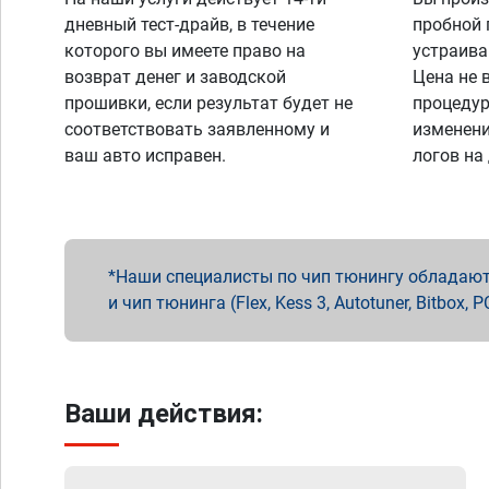
дневный тест-драйв, в течение
пробной 
которого вы имеете право на
устраива
возврат денег и заводской
Цена не 
прошивки, если результат будет не
процедур
соответствовать заявленному и
изменени
ваш авто исправен.
логов на
Наши специалисты по чип тюнингу обладают 
и чип тюнинга (Flex, Kess 3, Autotuner, Bitbo
Ваши действия: