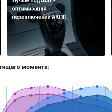
Лучше подхват -
оптимизация
переключений АКПП.
утящего момента: