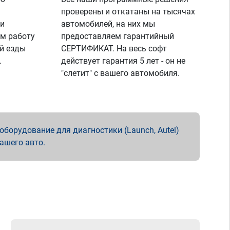
проверены и откатаны на тысячах
 и
автомобилей, на них мы
м работу
предоставляем гарантийный
й езды
СЕРТИФИКАТ. На весь софт
.
действует гарантия 5 лет - он не
"слетит" с вашего автомобиля.
борудование для диагностики (Launch, Autel)
вашего авто.