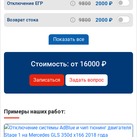
9800
2000 ₽
Отключение ЕГР
9800
2000 ₽
Возврат стока
Показать все
Стоимость: от
16000
₽
Записаться
Задать вопрос
Примеры наших работ: