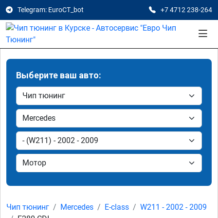
Telegram: EuroCT_bot
+7 4712 238-264
Выберите ваш авто:
Чип тюнинг
Mercedes
E-class
W211 - 2002 - 2009