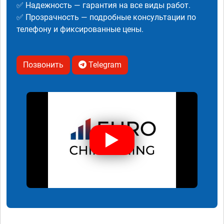
✅ Надежность — гарантия на все виды работ.
✅ Прозрачность — подробные консультации по
телефону и фиксированные цены.
Позвонить
Telegram