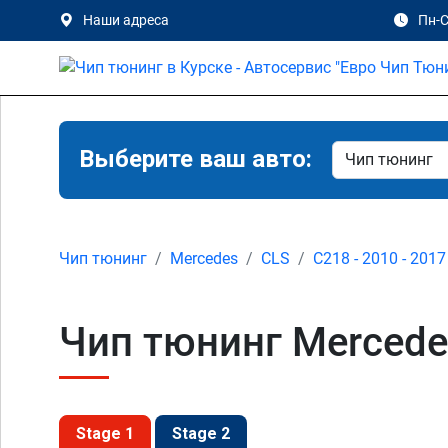
Наши адреса
Пн-С
Выберите ваш авто:
Чип тюнинг
Mercedes
CLS
C218 - 2010 - 2017
Чип тюнинг Mercede
Stage 1
Stage 2