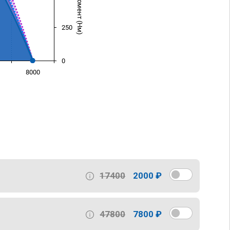
250
0
8000
)
17400
2000 ₽
47800
7800 ₽