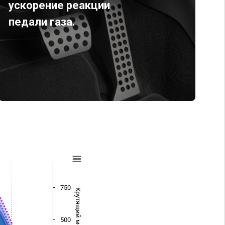
ускорение реакции
педали газа.
750
Крутящий момент (Нм)
500