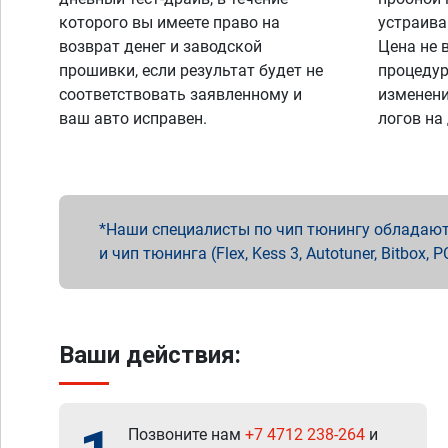
которого вы имеете право на
устраива
возврат денег и заводской
Цена не 
прошивки, если результат будет не
процедур
соответствовать заявленному и
изменени
ваш авто исправен.
логов на
Наши специалисты по чип тюнингу обладают 
и чип тюнинга (Flex, Kess 3, Autotuner, Bitbo
Ваши действия:
Позвоните нам
+7 4712 238-264
и