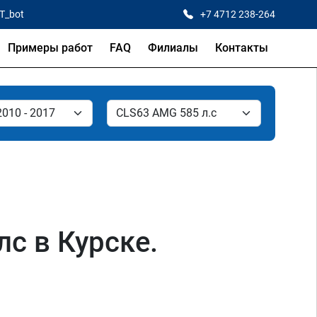
CT_bot
+7 4712 238-264
Примеры работ
FAQ
Филиалы
Контакты
с в Курске.