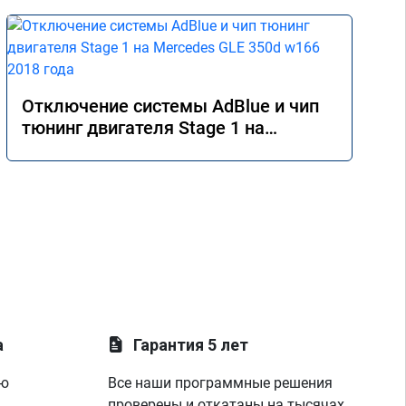
Отключение системы AdBlue и чип
тюнинг двигателя Stage 1 на
Mercedes GLE 350d w166 2018 года
а
Гарантия 5 лет
ую
Все наши программные решения
проверены и откатаны на тысячах