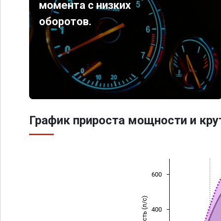
момента с низких
оборотов.
График прироста мощности и кр
600
Мощность (л/с)
400