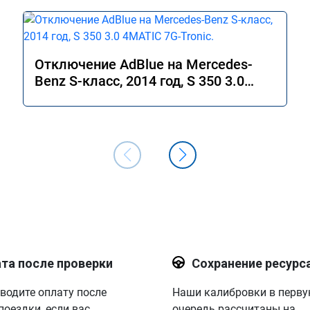
Отключение AdBlue на Mercedes-
Benz S-класс, 2014 год, S 350 3.0
4MATIC 7G-Tronic.
та после проверки
Сохранение ресурс
водите оплату после
Наши калибровки в перв
поездки, если вас
очередь рассчитаны на