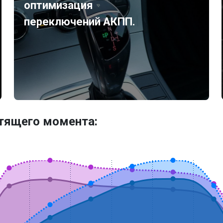
оптимизация
переключений АКПП.
утящего момента: