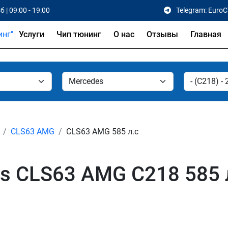
б | 09:00 - 19:00
Telegram: Euro
Услуги
Чип тюнинг
О нас
Отзывы
Главная
CLS63 AMG
CLS63 AMG 585 л.с
s CLS63 AMG C218 585 л