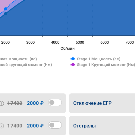
2000
3000
4000
5000
6000
7000
Об/мин
кая мощность (лс)
Stage 1 Мощность (лс)
кой крутящий момент (Нм)
Stage 1 Крутящий момент (Нм
17400
2000 ₽
Отключение ЕГР
17400
2000 ₽
Отстрелы