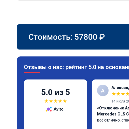
Стоимость:
57800
₽
Отзывы о нас: рейтинг 5.0 на основан
Алексан
А
5.0 из 5
★
★
★
★
★
★
★
★
14 июля 2
«Отключение A
Avito
Mercedes CLS C
всё отлично, спа