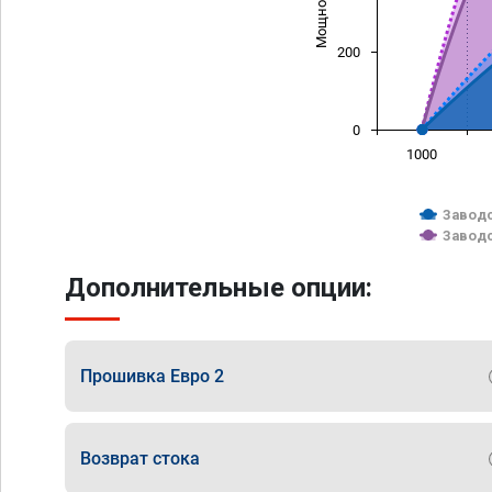
200
0
1000
Заводс
Заводс
Дополнительные опции:
Прошивка Евро 2
Возврат стока