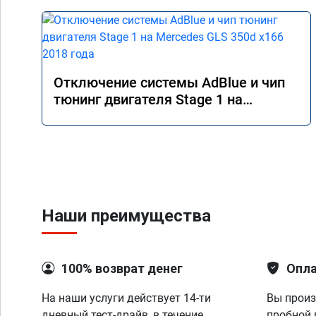
Отключение системы AdBlue и чип
тюнинг двигателя Stage 1 на
Mercedes GLS 350d x166 2018 года
Наши преимущества
100% возврат денег
Опла
На наши услуги действует 14-ти
Вы произ
дневный тест-драйв, в течение
пробной 