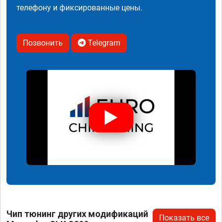
телефону и фиксированные цены.
Позвонить
Telegram
Чип тюнинг других модификаций
Показать все