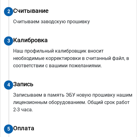
Считывание
2
Считываем заводскую прошивку
Калибровка
3
Наш профильный калибровщик вносит
необходимые корректировки в считанный файл, в
соответствии с вашими пожеланиями.
Запись
4
Записываем в память ЭБУ новую прошивку нашим
лицензионным оборудованием. Общий срок работ
2-3 часа.
Оплата
5