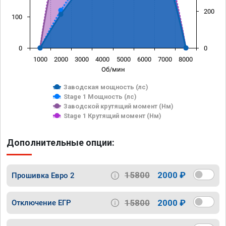
200
100
0
0
1000
2000
3000
4000
5000
6000
7000
8000
Об/мин
Заводская мощность (лс)
Stage 1 Мощность (лс)
Заводской крутящий момент (Нм)
Stage 1 Крутящий момент (Нм)
Дополнительные опции:
15800
2000 ₽
Прошивка Евро 2
15800
2000 ₽
Отключение ЕГР