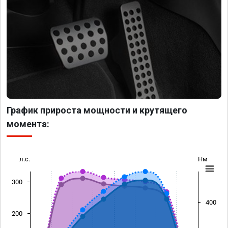
График прироста мощности и крутящего
момента:
л.с.
Нм
300
400
200