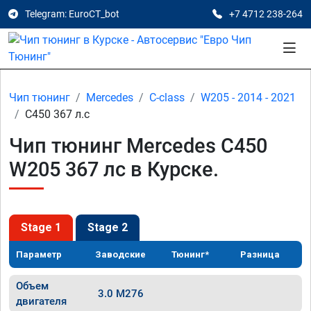
Telegram: EuroCT_bot
+7 4712 238-264
Чип тюнинг
Mercedes
C-class
W205 - 2014 - 2021
C450 367 л.с
Чип тюнинг Mercedes C450
W205 367 лс в Курске.
Stage 1
Stage 2
Параметр
Заводские
Тюнинг*
Разница
Объем
3.0 M276
двигателя