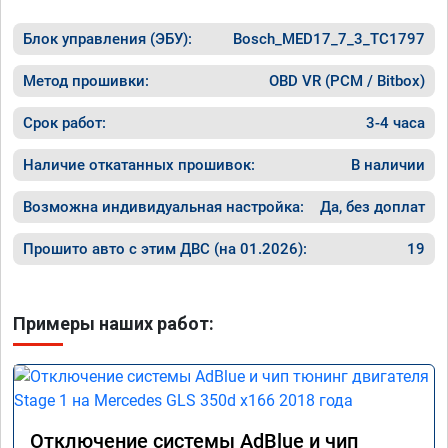
Блок управления (ЭБУ):
Bosch_MED17_7_3_TC1797
Метод прошивки:
OBD VR (PCM / Bitbox)
Срок работ:
3-4 часа
Наличие откатанных прошивок:
В наличии
Возможна индивидуальная настройка:
Да, без доплат
Прошито авто с этим ДВС (на 01.2026):
19
Примеры наших работ:
Отключение системы AdBlue и чип