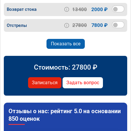
13400
2000 ₽
Возврат стока
27800
7800 ₽
Отстрелы
Показать все
Стоимость:
27800
₽
Записаться
Задать вопрос
Отзывы о нас: рейтинг 5.0 на основании
850 оценок