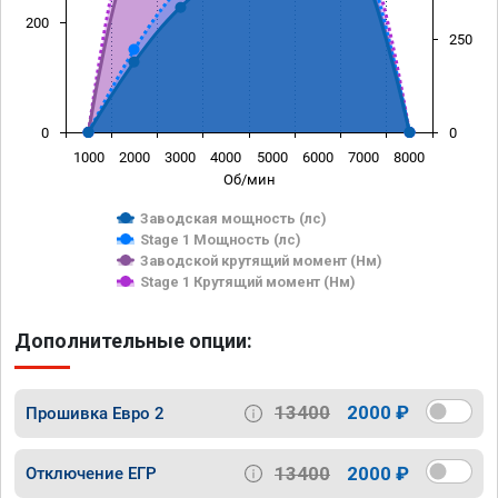
200
250
0
0
1000
2000
3000
4000
5000
6000
7000
8000
Об/мин
Заводская мощность (лс)
Stage 1 Мощность (лс)
Заводской крутящий момент (Нм)
Stage 1 Крутящий момент (Нм)
Дополнительные опции:
13400
2000 ₽
Прошивка Евро 2
13400
2000 ₽
Отключение ЕГР