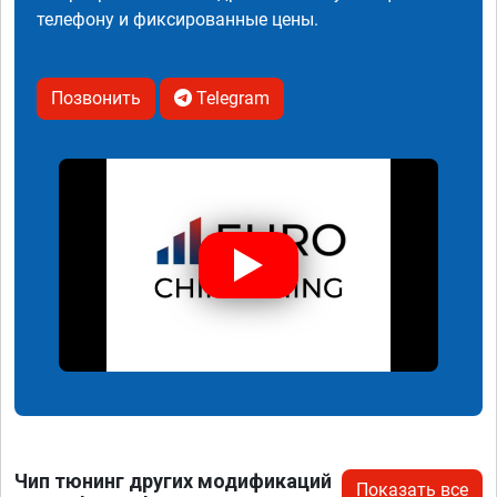
телефону и фиксированные цены.
Позвонить
Telegram
Чип тюнинг других модификаций
Показать все