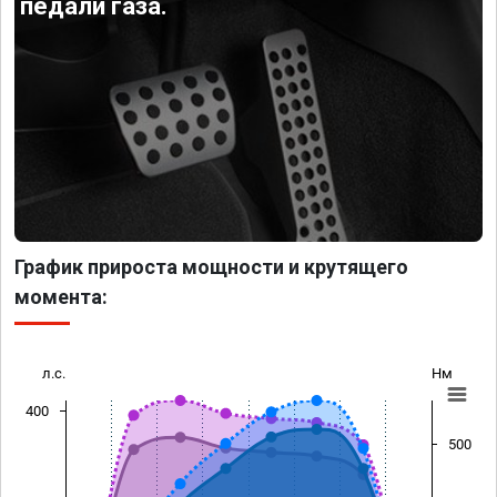
педали газа.
График прироста мощности и крутящего
момента:
л.с.
Нм
400
500