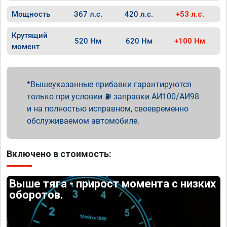
Мощность
367 л.с.
420 л.с.
+53 л.с.
Крутящий
520 Нм
620 Нм
+100 Нм
момент
Вышеуказанные прибавки гарантируются
только при условии ⛽ заправки АИ100/АИ98
и на полностью исправном, своевременно
обслуживаемом автомобиле.
Включено в стоимость:
Выше тяга - прирост момента с низких
оборотов.