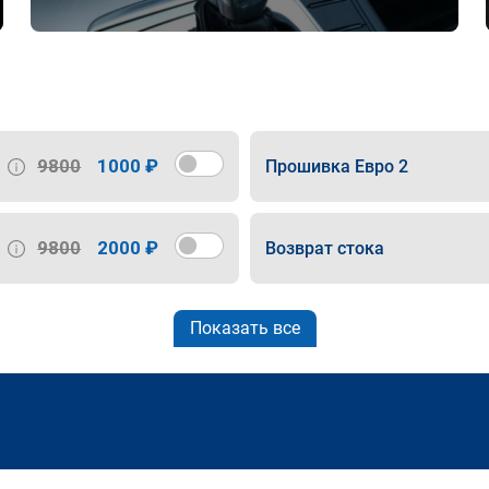
9800
1000 ₽
Прошивка Евро 2
9800
2000 ₽
Возврат стока
Показать все