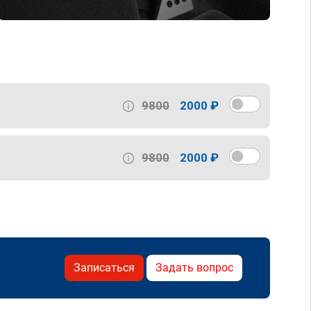
9800
2000 ₽
9800
2000 ₽
Записаться
Задать вопрос