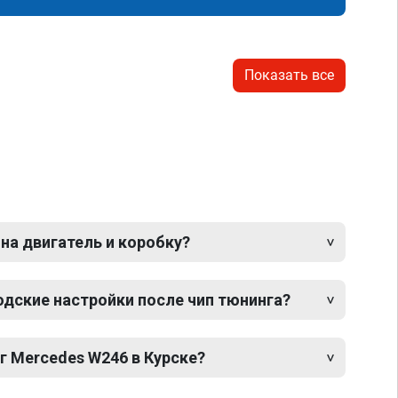
Показать все
 на двигатель и коробку?
одские настройки после чип тюнинга?
г Mercedes W246 в Курске?