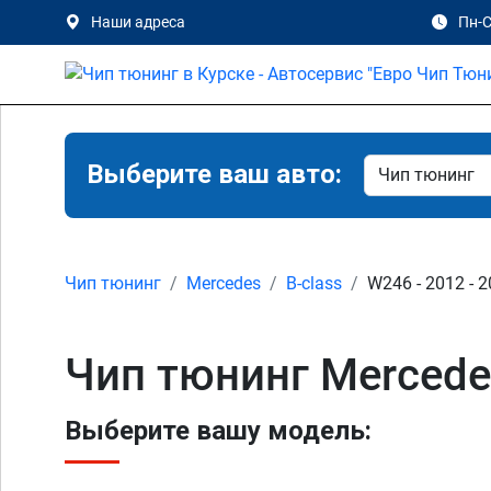
Наши адреса
Пн-С
Выберите ваш авто:
Чип тюнинг
Mercedes
B-class
W246 - 2012 - 
Чип тюнинг Mercede
Выберите вашу модель: