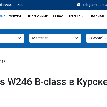
б | 09:00 - 19:00
Telegram: Euro
Услуги
Чип тюнинг
О нас
Отзывы
Главная
2018
s W246 B-class в Курск