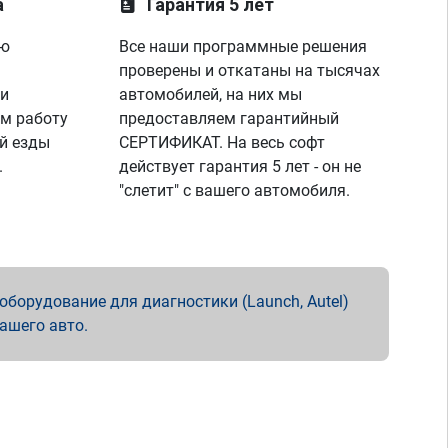
а
Гарантия 5 лет
ую
Все наши программные решения
проверены и откатаны на тысячах
 и
автомобилей, на них мы
м работу
предоставляем гарантийный
й езды
СЕРТИФИКАТ. На весь софт
.
действует гарантия 5 лет - он не
"слетит" с вашего автомобиля.
борудование для диагностики (Launch, Autel)
вашего авто.