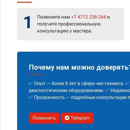
1
Позвоните нам
+7 4712 238-264
и
получите профессиональную
консультацию у мастера.
Почему нам можно доверять
✅ Опыт — более 8 лет в сфере чип-тюнинга. 
диагностическим оборудованием. ✅ Надежнос
✅ Прозрачность — подробные консультации п
Позвонить
Telegram