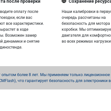
та после проверки
Сохранение ресурс
водите оплату после
Наши калибровки в перв
поездки, если вас
очередь рассчитаны на
ют все характеристики.
безопасность для мотора
вырастет в ходе
коробки. Мы оптимизируе
ы. Возможен замер
двигателя для комфортно
й динамики и снятие
во всех режимах нагрузки
 диностенде.
опытом более 8 лет. Мы применяем только лицензионное о
x, PCMFlash), что гарантирует безопасность для электроники 