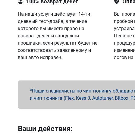
100% возврат денег
Опла
На наши услуги действует 14-ти
Вы произ
дневный тест-драйв, в течение
пробной 
которого вы имеете право на
устраива
возврат денег и заводской
Цена не 
прошивки, если результат будет не
процедур
соответствовать заявленному и
изменени
ваш авто исправен.
логов на
Наши специалисты по чип тюнингу обладают 
и чип тюнинга (Flex, Kess 3, Autotuner, Bitbo
Ваши действия: