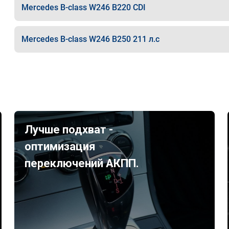
Mercedes B-class W246 B220 CDI
Mercedes B-class W246 B250 211 л.с
Лучше подхват -
оптимизация
переключений АКПП.