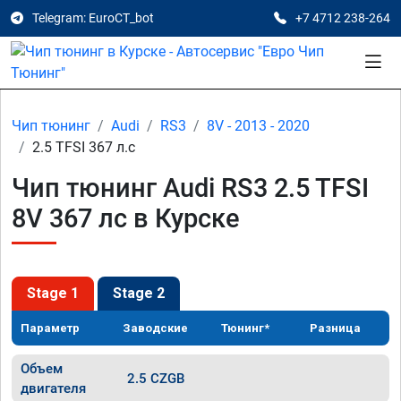
Telegram: EuroCT_bot
+7 4712 238-264
Чип тюнинг
Audi
RS3
8V - 2013 - 2020
2.5 TFSI 367 л.с
Чип тюнинг Audi RS3 2.5 TFSI
8V 367 лс в Курске
Stage 1
Stage 2
Параметр
Заводские
Тюнинг*
Разница
Объем
2.5 CZGB
двигателя