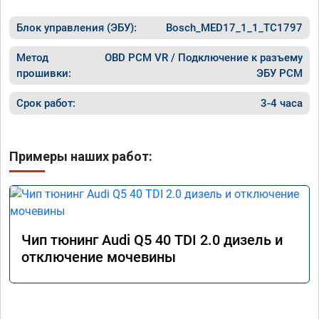
Блок управления (ЭБУ):
Bosch_MED17_1_1_TC1797
Метод
OBD PCM VR / Подключение к разъему
прошивки:
ЭБУ PCM
Срок работ:
3-4 часа
Примеры наших работ:
Чип тюнинг Audi Q5 40 TDI 2.0 дизель и
отключение мочевины