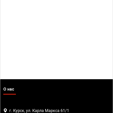
О нас
г. Курск, ул. Карла Маркса 61/1