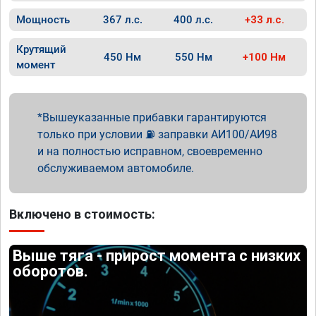
Мощность
367 л.с.
400 л.с.
+33 л.с.
Крутящий
450 Нм
550 Нм
+100 Нм
момент
Вышеуказанные прибавки гарантируются
только при условии ⛽ заправки АИ100/АИ98
и на полностью исправном, своевременно
обслуживаемом автомобиле.
Включено в стоимость:
Выше тяга - прирост момента с низких
оборотов.