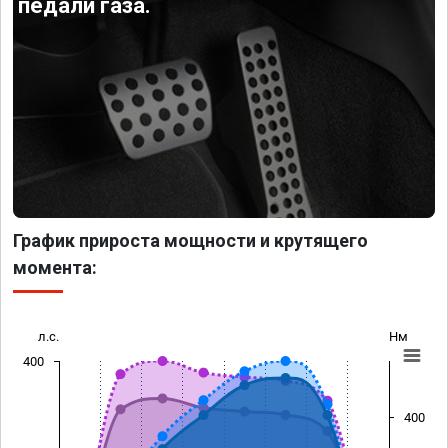
педали газа.
График прироста мощности и крутящего
момента:
л.с.
Нм
400
400