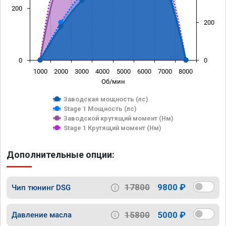
200
200
0
0
1000
2000
3000
4000
5000
6000
7000
8000
Об/мин
Заводская мощность (лс)
Stage 1 Мощность (лс)
Заводской крутящий момент (Нм)
Stage 1 Крутящий момент (Нм)
Дополнительные опции:
17800
9800 ₽
Чип тюнинг DSG
15800
5000 ₽
Давление масла