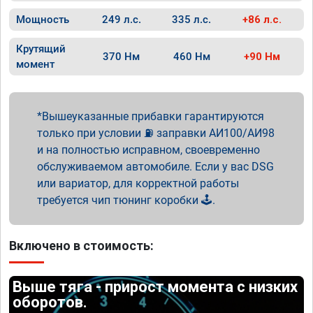
Мощность
249 л.с.
335 л.с.
+86 л.с.
Крутящий
370 Нм
460 Нм
+90 Нм
момент
Вышеуказанные прибавки гарантируются
только при условии ⛽ заправки АИ100/АИ98
и на полностью исправном, своевременно
обслуживаемом автомобиле. Если у вас DSG
или вариатор, для корректной работы
требуется чип тюнинг коробки 🕹️.
Включено в стоимость:
Выше тяга - прирост момента с низких
оборотов.