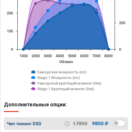
200
200
100
0
0
1000
2000
3000
4000
5000
6000
7000
8000
Об/мин
Заводская мощность (лс)
Stage 1 Мощность (лс)
Заводской крутящий момент (Нм)
Stage 1 Крутящий момент (Нм)
Дополнительные опции:
17800
9800 ₽
Чип тюнинг DSG