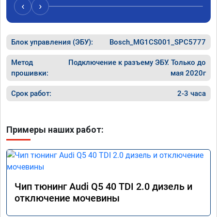
случае 
‹
›
рекомен
специал
Блок управления (ЭБУ):
Bosch_MG1CS001_SPC5777
Метод
Подключение к разъему ЭБУ. Только до
прошивки:
мая 2020г
Срок работ:
2-3 часа
Примеры наших работ:
Чип тюнинг Audi Q5 40 TDI 2.0 дизель и
отключение мочевины