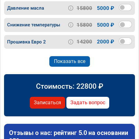
15800
5000 ₽
Давление масла
15800
5000 ₽
Снижение температуры
14200
2000 ₽
Прошивка Евро 2
Показать все
Стоимость:
22800
₽
Записаться
Задать вопрос
Отзывы о нас: рейтинг 5.0 на основании