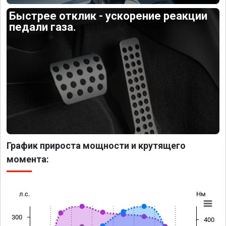
Быстрее отклик - ускорение реакции
педали газа.
График прироста мощности и крутящего
момента:
л.с.
Нм
300
400