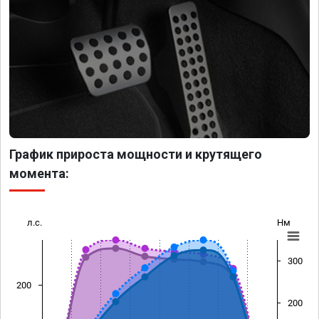
График прироста мощности и крутящего
момента:
л.с.
Нм
300
200
200