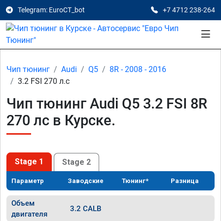
Telegram: EuroCT_bot
+7 4712 238-264
Чип тюнинг
Audi
Q5
8R - 2008 - 2016
3.2 FSI 270 л.с
Чип тюнинг Audi Q5 3.2 FSI 8R
270 лс в Курске.
Stage 1
Stage 2
Параметр
Заводские
Тюнинг*
Разница
Объем
3.2 CALB
двигателя