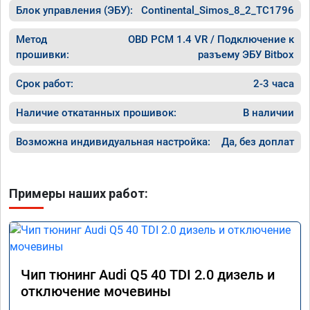
Блок управления (ЭБУ):
Continental_Simos_8_2_TC1796
Метод
OBD PCM 1.4 VR / Подключение к
прошивки:
разъему ЭБУ Bitbox
Срок работ:
2-3 часа
Наличие откатанных прошивок:
В наличии
Возможна индивидуальная настройка:
Да, без доплат
Примеры наших работ:
Чип тюнинг Audi Q5 40 TDI 2.0 дизель и
отключение мочевины