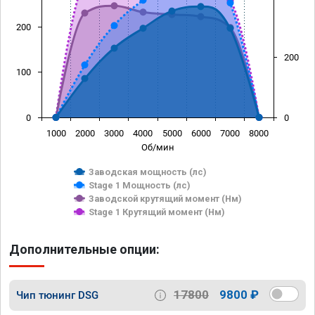
200
200
100
0
0
1000
2000
3000
4000
5000
6000
7000
8000
Об/мин
Заводская мощность (лс)
Stage 1 Мощность (лс)
Заводской крутящий момент (Нм)
Stage 1 Крутящий момент (Нм)
Дополнительные опции:
17800
9800 ₽
Чип тюнинг DSG