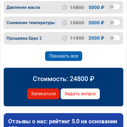
15800
5000 ₽
Давление масла
15800
5000 ₽
Снижение температуры
11800
2000 ₽
Прошивка Евро 2
Показать все
Стоимость:
24800
₽
Записаться
Задать вопрос
Отзывы о нас: рейтинг 5.0 на основании