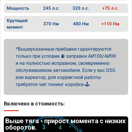
Мощность
245 л.с.
320 л.с.
+75 л.с.
Крутящий
370 Нм
480 Нм
+110 Нм
момент
Вышеуказанные прибавки гарантируются
только при условии ⛽ заправки АИ100/АИ98
и на полностью исправном, своевременно
обслуживаемом автомобиле. Если у вас DSG
или вариатор, для корректной работы
требуется чип тюнинг коробки 🕹️.
Включено в стоимость:
Выше тяга - прирост момента с низких
оборотов.