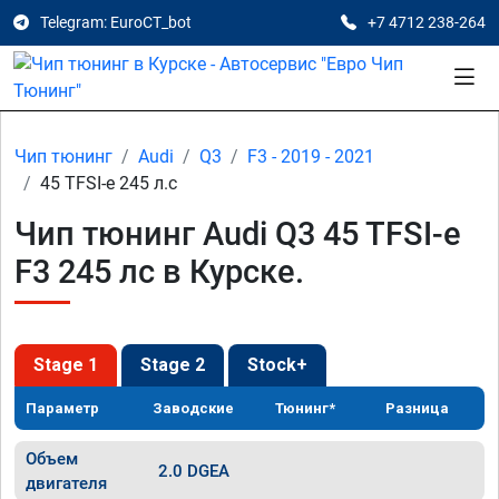
Telegram: EuroCT_bot
+7 4712 238-264
Чип тюнинг
Audi
Q3
F3 - 2019 - 2021
45 TFSI-e 245 л.с
Чип тюнинг Audi Q3 45 TFSI-e
F3 245 лс в Курске.
Stage 1
Stage 2
Stock+
Параметр
Заводские
Тюнинг*
Разница
Объем
2.0 DGEA
двигателя