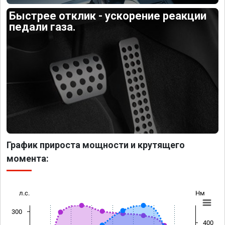
Быстрее отклик - ускорение реакции
педали газа.
График прироста мощности и крутящего
момента:
л.с.
Нм
300
400